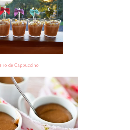
eiro de Cappuccino