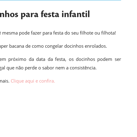
nhos para festa infantil
 mesma pode fazer para festa do seu filhote ou filhota!
uper bacana de como congelar docinhos enrolados.
em próximo da data da festa, os docinhos podem ser
egal que não perde o sabor nem a consistência.
onais.
Clique aqui e confira.