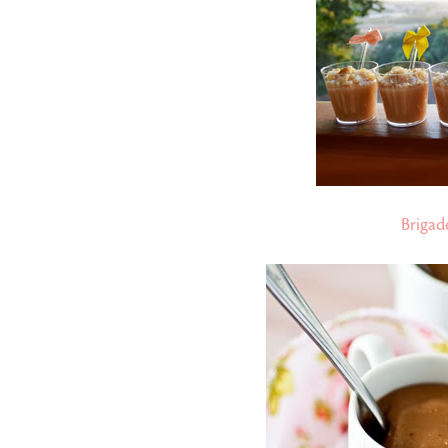
Brigad