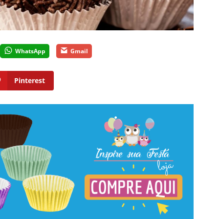
WhatsApp
Gmail
Pinterest