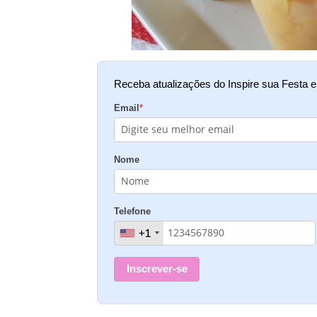
Receba atualizações do Inspire sua Festa 
Email
*
Nome
Telefone
+1
+1
Inscrever-se