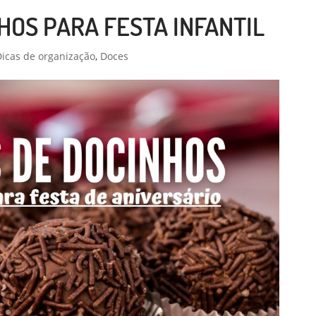
HOS PARA FESTA INFANTIL
Dicas de organização
,
Doces