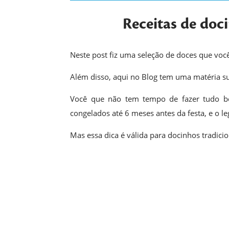
Receitas de doci
Neste post fiz uma seleção de doces que você
Além disso, aqui no Blog tem uma matéria s
Você que não tem tempo de fazer tudo b
congelados até 6 meses antes da festa, e o l
Mas essa dica é válida para docinhos tradici