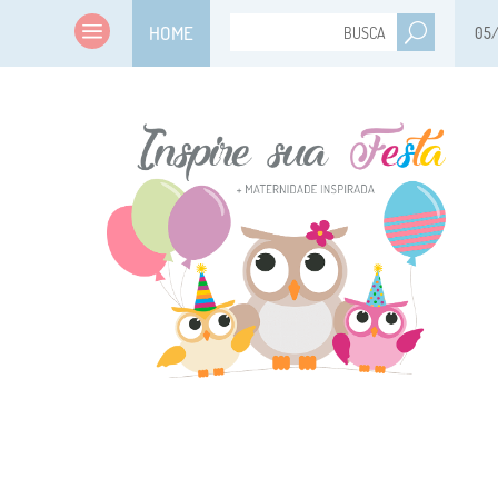
HOME
05