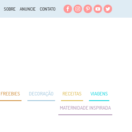
Facebook
Instagram
Pinterest
YouTube
Twitter
SOBRE
ANUNCIE
CONTATO
FREEBIES
DECORAÇÃO
RECEITAS
VIAGENS
MATERNIDADE INSPIRADA