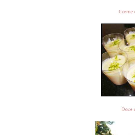
Creme d
Doce d