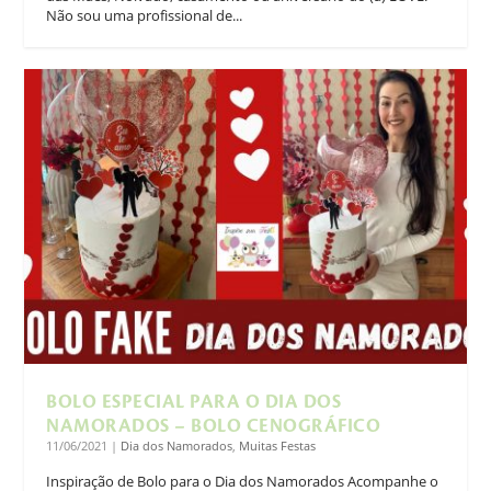
Não sou uma profissional de...
BOLO ESPECIAL PARA O DIA DOS
NAMORADOS – BOLO CENOGRÁFICO
11/06/2021
|
Dia dos Namorados
,
Muitas Festas
Inspiração de Bolo para o Dia dos Namorados Acompanhe o