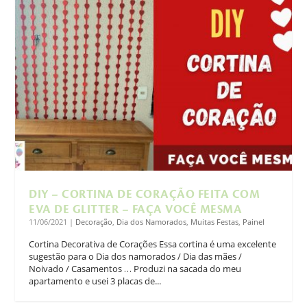
DIY – CORTINA DE CORAÇÃO FEITA COM
EVA DE GLITTER – FAÇA VOCÊ MESMA
11/06/2021
|
Decoração
,
Dia dos Namorados
,
Muitas Festas
,
Painel
Cortina Decorativa de Corações Essa cortina é uma excelente
sugestão para o Dia dos namorados / Dia das mães /
Noivado / Casamentos … Produzi na sacada do meu
apartamento e usei 3 placas de...