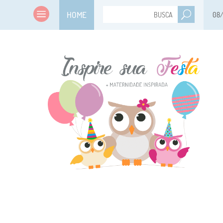
HOME
08
TERMOS DE 