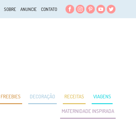
Facebook
Instagram
Pinterest
YouTube
Twitter
SOBRE
ANUNCIE
CONTATO
FREEBIES
DECORAÇÃO
RECEITAS
VIAGENS
MATERNIDADE INSPIRADA
DE