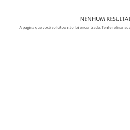
NENHUM RESULT
A página que você solicitou não foi encontrada. Tente refinar s