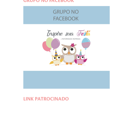
GRUPO NO FACEBOOK
LINK PATROCINADO