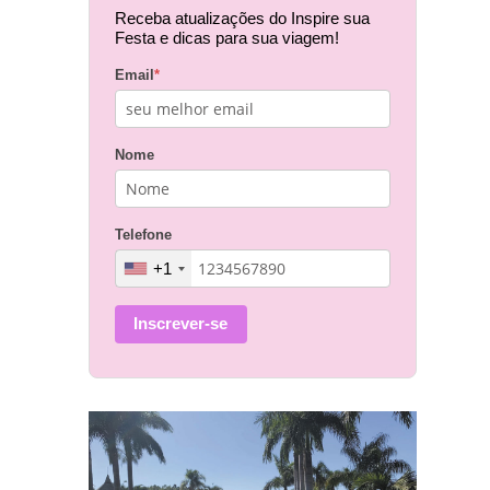
Receba atualizações do Inspire sua
Festa e dicas para sua viagem!
Email
*
Nome
Telefone
+1
Inscrever-se