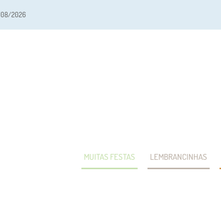
/08/2026
MUITAS FESTAS
LEMBRANCINHAS
USO E POLÍTICA DE PRIVACIDA