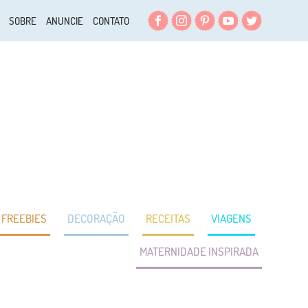
Facebook
Instagram
Pinterest
YouTube
Twitter
SOBRE
ANUNCIE
CONTATO
FREEBIES
DECORAÇÃO
RECEITAS
VIAGENS
MATERNIDADE INSPIRADA