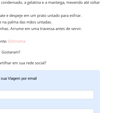
 condensado, a gelatina e a manteiga, mexendo até soltar
ate e despeje em um prato untado para esfriar.
le na palma das mãos untadas.
inhas. Arrume em uma travessa antes de servir.
onte:
Dshiroma
Gostaram?
rtilhar em sua rede social?
e sua Viagem por email