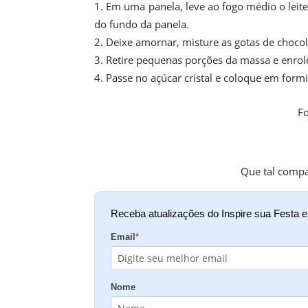
Em uma panela, leve ao fogo médio o leite
do fundo da panela.
Deixe amornar, misture as gotas de chocol
Retire pequenas porções da massa e enro
Passe no açúcar cristal e coloque em form
F
Que tal compa
Receba atualizações do Inspire sua Festa 
Email
*
Nome