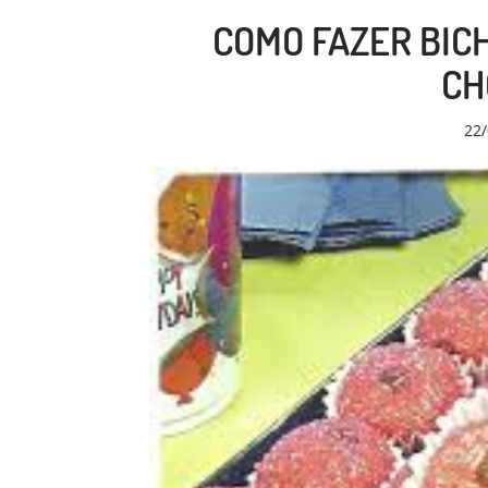
COMO FAZER BIC
CH
22/