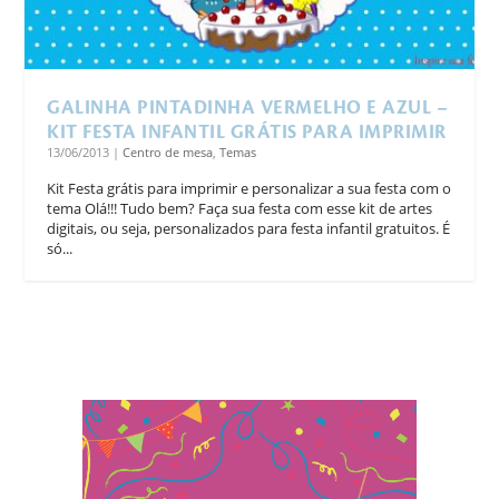
GALINHA PINTADINHA VERMELHO E AZUL –
KIT FESTA INFANTIL GRÁTIS PARA IMPRIMIR
13/06/2013
|
Centro de mesa
,
Temas
Kit Festa grátis para imprimir e personalizar a sua festa com o
tema Olá!!! Tudo bem? Faça sua festa com esse kit de artes
digitais, ou seja, personalizados para festa infantil gratuitos. É
só...