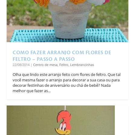
COMO FAZER ARRANJO COM FLORES DE
FELTRO – PASSO A PASSO
22/08/2014
|
Centro de mesa
,
Feltro
,
Lembrancinhas
Olha que lindo este arranjo feito com flores de feltro. Que tal
você mesma fazer o arranjo para decorar a sua casa ou para
decorar festinhas de aniversário ou chá de bebê? Nada
melhor que fazer as...