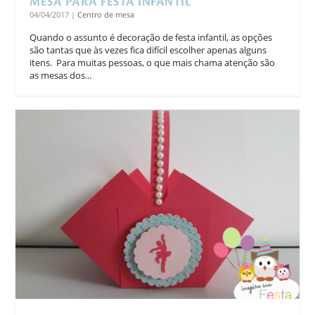
MESA PARA FESTA INFANTIL
04/04/2017
|
Centro de mesa
Quando o assunto é decoração de festa infantil, as opções
são tantas que às vezes fica difícil escolher apenas alguns
itens. Para muitas pessoas, o que mais chama atenção são
as mesas dos...