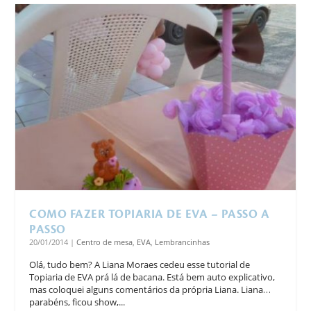
COMO FAZER TOPIARIA DE EVA – PASSO A
PASSO
20/01/2014
|
Centro de mesa
,
EVA
,
Lembrancinhas
Olá, tudo bem? A Liana Moraes cedeu esse tutorial de
Topiaria de EVA prá lá de bacana. Está bem auto explicativo,
mas coloquei alguns comentários da própria Liana. Liana…
parabéns, ficou show,...