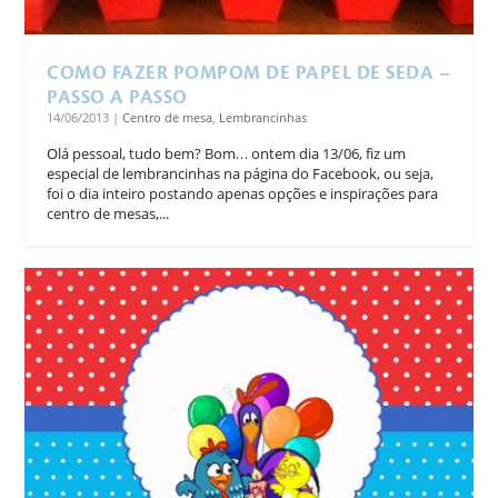
COMO FAZER POMPOM DE PAPEL DE SEDA –
PASSO A PASSO
14/06/2013
|
Centro de mesa
,
Lembrancinhas
Olá pessoal, tudo bem? Bom… ontem dia 13/06, fiz um
especial de lembrancinhas na página do Facebook, ou seja,
foi o dia inteiro postando apenas opções e inspirações para
centro de mesas,...