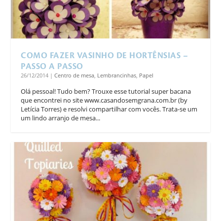
COMO FAZER VASINHO DE HORTÊNSIAS –
PASSO A PASSO
26/12/2014
|
Centro de mesa
,
Lembrancinhas
,
Papel
Olá pessoal! Tudo bem? Trouxe esse tutorial super bacana
que encontrei no site www.casandosemgrana.com.br (by
Letícia Torres) e resolvi compartilhar com vocês. Trata-se um
um lindo arranjo de mesa...