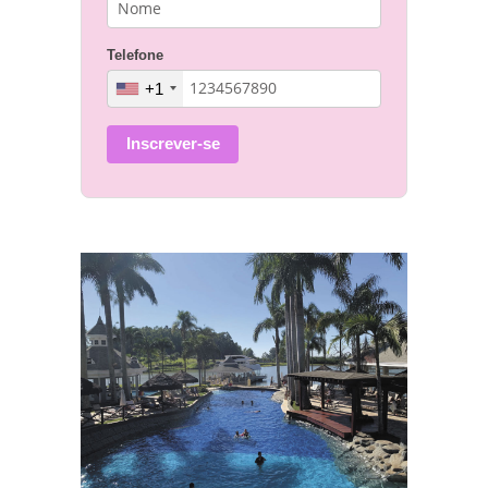
Telefone
+1
Inscrever-se