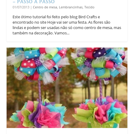
– PASSO A PASSO
01/07/2013
|
Centro de mesa
,
Lembrancinhas
,
Tecido
Este ótimo tutorial foi feito pelo blog Bird Crafts e
encontrado no site Hoje vai ser uma festa. As flores são
lindas e podem ser usadas não só como centro de mesa, mas
também na decoração. Vamos...