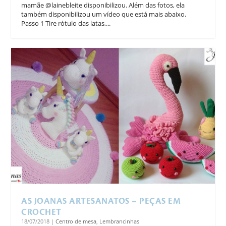
mamãe @lainebleite disponibilizou. Além das fotos, ela
também disponibilizou um vídeo que está mais abaixo.
Passo 1 Tire rótulo das latas,...
AS JOANAS ARTESANATOS – PEÇAS EM
CROCHET
18/07/2018
|
Centro de mesa
,
Lembrancinhas