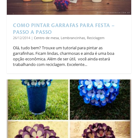
COMO PINTAR GARRAFAS PARA FESTA –
PASSO A PASSO
26/12/2014
|
Centro de mesa
,
Lembrancinhas
,
Reciclagem
Olá, tudo bem? Trouxe um tutorial para pintar as
garrafinhas. Ficam lindas, charmosas e ainda é uma boa
opção econômica. Além de ser útil, você ainda estará
trabalhando com reciclagem. Excelente...