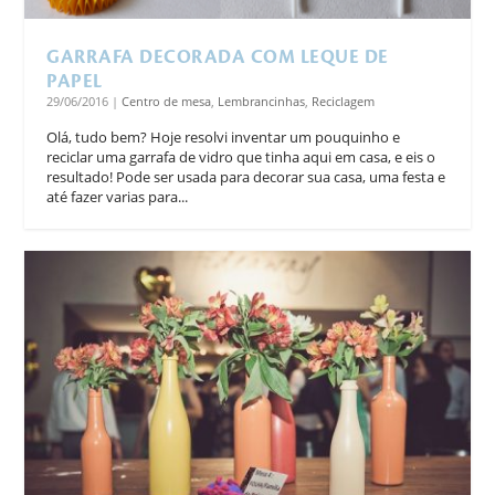
GARRAFA DECORADA COM LEQUE DE
PAPEL
29/06/2016
|
Centro de mesa
,
Lembrancinhas
,
Reciclagem
Olá, tudo bem? Hoje resolvi inventar um pouquinho e
reciclar uma garrafa de vidro que tinha aqui em casa, e eis o
resultado! Pode ser usada para decorar sua casa, uma festa e
até fazer varias para...