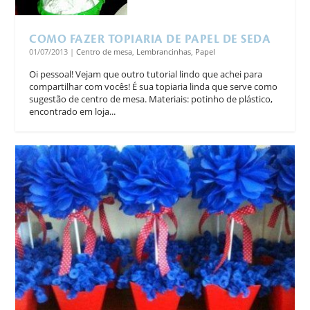
COMO FAZER TOPIARIA DE PAPEL DE SEDA
01/07/2013
|
Centro de mesa
,
Lembrancinhas
,
Papel
Oi pessoal! Vejam que outro tutorial lindo que achei para
compartilhar com vocês! É sua topiaria linda que serve como
sugestão de centro de mesa. Materiais: potinho de plástico,
encontrado em loja...