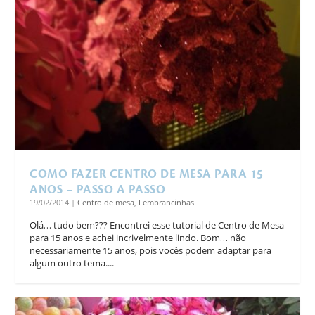
COMO FAZER CENTRO DE MESA PARA 15
ANOS – PASSO A PASSO
19/02/2014
|
Centro de mesa
,
Lembrancinhas
Olá… tudo bem??? Encontrei esse tutorial de Centro de Mesa
para 15 anos e achei incrivelmente lindo. Bom… não
necessariamente 15 anos, pois vocês podem adaptar para
algum outro tema....