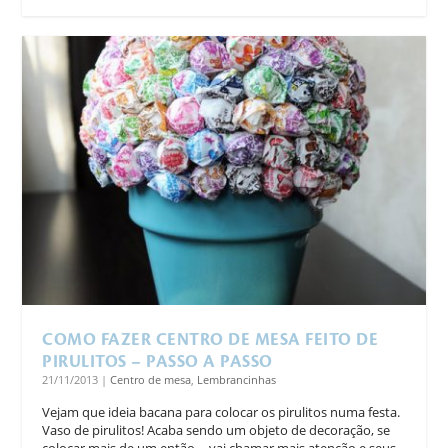
COMO FAZER CENTRO DE MESA FEITO DE
PIRULITOS – PASSO A PASSO
21/11/2013
|
Centro de mesa
,
Lembrancinhas
Vejam que ideia bacana para colocar os pirulitos numa festa.
Vaso de pirulitos! Acaba sendo um objeto de decoração, se