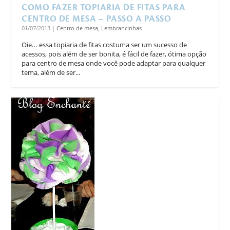
COMO FAZER TOPIARIA DE FITAS PARA
CENTRO DE MESA – PASSO A PASSO
01/07/2013
|
Centro de mesa
,
Lembrancinhas
Oie… essa topiaria de fitas costuma ser um sucesso de
acessos, pois além de ser bonita, é fácil de fazer, ótima opção
para centro de mesa onde você pode adaptar para qualquer
tema, além de ser...