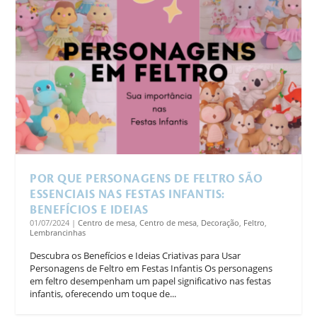
POR QUE PERSONAGENS DE FELTRO SÃO
ESSENCIAIS NAS FESTAS INFANTIS:
BENEFÍCIOS E IDEIAS
01/07/2024
|
Centro de mesa
,
Centro de mesa
,
Decoração
,
Feltro
,
Lembrancinhas
Descubra os Benefícios e Ideias Criativas para Usar
Personagens de Feltro em Festas Infantis Os personagens
em feltro desempenham um papel significativo nas festas
infantis, oferecendo um toque de...