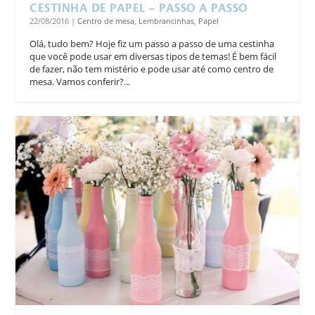
CESTINHA DE PAPEL – PASSO A PASSO
22/08/2016
|
Centro de mesa
,
Lembrancinhas
,
Papel
Olá, tudo bem? Hoje fiz um passo a passo de uma cestinha
que você pode usar em diversas tipos de temas! É bem fácil
de fazer, não tem mistério e pode usar até como centro de
mesa. Vamos conferir?...