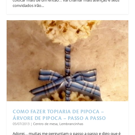
colocar mais de um então… vai chamar mais atenção e seus
convidados irão...
COMO FAZER TOPIARIA DE PIPOCA –
ÁRVORE DE PIPOCA – PASSO A PASSO
05/07/2013
|
Centro de mesa
,
Lembrancinhas
Adorei… muitas me perguntam o passo a passo e digo que é