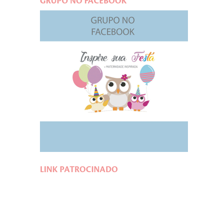
GRUPO NO FACEBOOK
LINK PATROCINADO