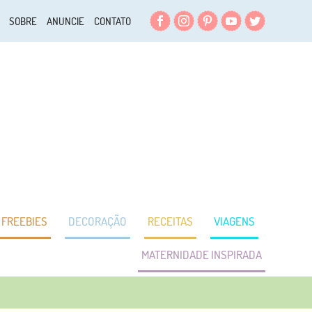
Facebook
Instagram
Pinterest
YouTube
Twitter
SOBRE
ANUNCIE
CONTATO
FREEBIES
DECORAÇÃO
RECEITAS
VIAGENS
MATERNIDADE INSPIRADA