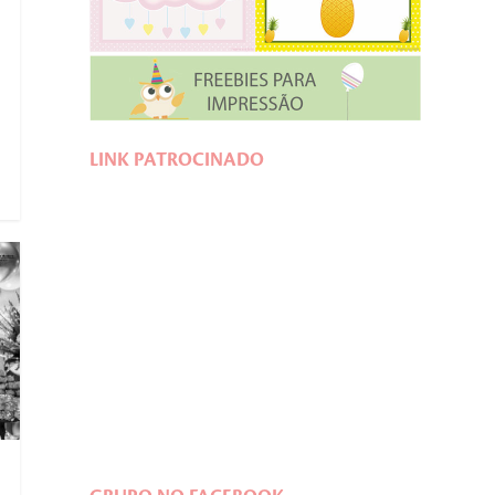
LINK PATROCINADO