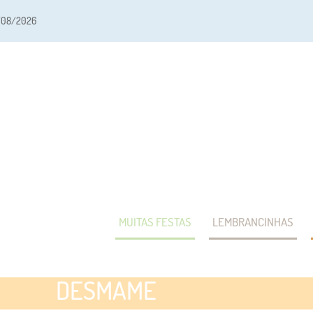
/08/2026
MUITAS FESTAS
LEMBRANCINHAS
DESMAME