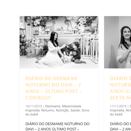
DIÁRIO DO DESMAME
DIÁRIO
NOTURNO DO DAVI – 2
NOTURNO
ANOS – ÚLTIMO POST –
ANOS (
CONSEGUI
SEXTA N
16/11/2019
|
Desmame
,
Maternidade
11/11/2019
|
Inspirada
,
Noturno
,
Nutrição
,
Saúde
,
Sono
Inspirada
,
No
do bebê
do bebê
DIÁRIO DO DESMAME NOTURNO DO
DIÁRIO DO
DAVI – 2 ANOS ÚLTIMO POST –
DAVI – 2 A