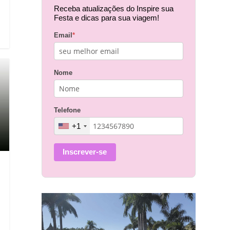
Receba atualizações do Inspire sua
Festa e dicas para sua viagem!
Email
*
Nome
Telefone
+1
Inscrever-se