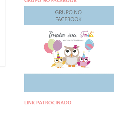
GRUPO NO FACEBOOK
LINK PATROCINADO