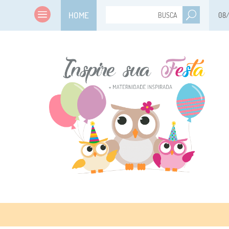
HOME
08