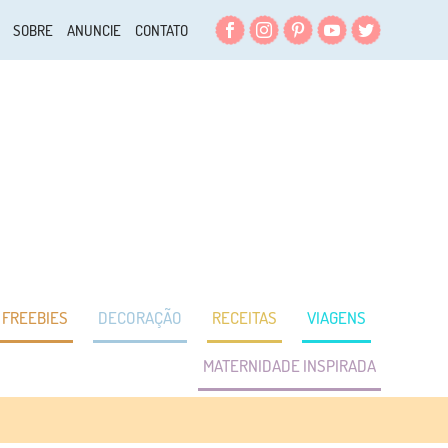
Facebook
Instagram
Pinterest
YouTube
Twitter
SOBRE
ANUNCIE
CONTATO
FREEBIES
DECORAÇÃO
RECEITAS
VIAGENS
MATERNIDADE INSPIRADA