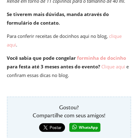
Rende em torno de 11 copinhos para o tamanho de 40 ml.
Se tiverem mais dúvidas, manda através do
formulário de contato.
Para conferir receitas de docinhos aqui no blog,
clique
aqui
.
Você sabia que pode congelar
forminha de docinho
para festa até 3 meses antes do evento?
Clique aqui
e
confiram essas dicas no blog.
Gostou?
Compartilhe com seus amigos!
WhatsApp