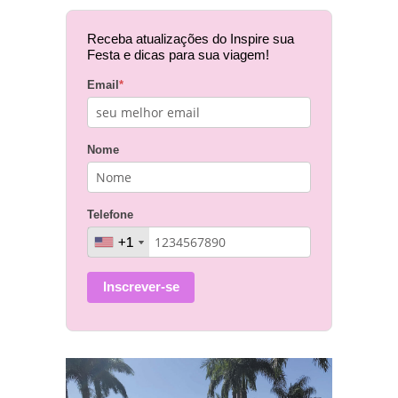
Receba atualizações do Inspire sua
Festa e dicas para sua viagem!
Email
*
Nome
Telefone
+1
+1
Inscrever-se