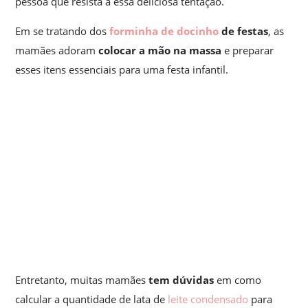
pessoa que resista a essa deliciosa tentação.
Em se tratando dos
forminha de docinho
de festas
, as
mamães adoram
colocar a mão na massa
e preparar
esses itens essenciais para uma festa infantil.
Entretanto, muitas mamães
tem dúvidas
em como
calcular a quantidade de lata de
leite condensado
para