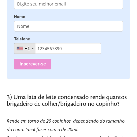
Nome
Telefone
+1
+1
Inscrever-se
3) Uma lata de leite condensado rende quantos
brigadeiro de colher/brigadeiro no copinho?
Rende em torno de 20 copinhos, dependendo do tamanho
do copo. Ideal fazer com o de 20ml.