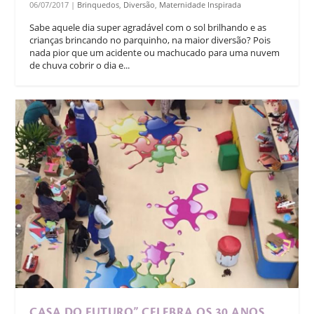
06/07/2017
|
Brinquedos
,
Diversão
,
Maternidade Inspirada
Sabe aquele dia super agradável com o sol brilhando e as
crianças brincando no parquinho, na maior diversão? Pois
nada pior que um acidente ou machucado para uma nuvem
de chuva cobrir o dia e...
CASA DO FUTURO” CELEBRA OS 30 ANOS