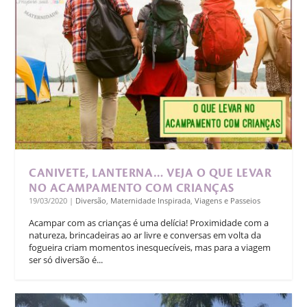
CANIVETE, LANTERNA… VEJA O QUE LEVAR
NO ACAMPAMENTO COM CRIANÇAS
19/03/2020
|
Diversão
,
Maternidade Inspirada
,
Viagens e Passeios
Acampar com as crianças é uma delícia! Proximidade com a
natureza, brincadeiras ao ar livre e conversas em volta da
fogueira criam momentos inesquecíveis, mas para a viagem
ser só diversão é...