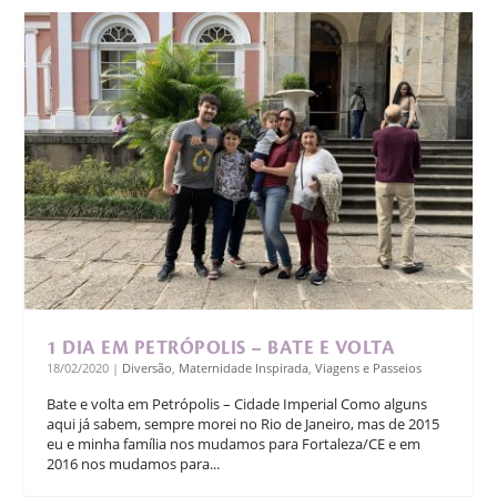
1 DIA EM PETRÓPOLIS – BATE E VOLTA
18/02/2020
|
Diversão
,
Maternidade Inspirada
,
Viagens e Passeios
Bate e volta em Petrópolis – Cidade Imperial Como alguns
aqui já sabem, sempre morei no Rio de Janeiro, mas de 2015
eu e minha família nos mudamos para Fortaleza/CE e em
2016 nos mudamos para...