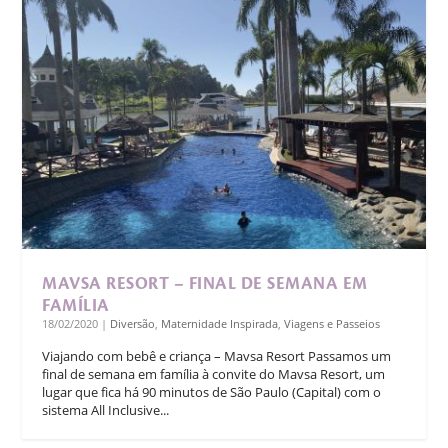
MAVSA RESORT – FINAL DE SEMANA EM
FAMÍLIA
18/02/2020
|
Diversão
,
Maternidade Inspirada
,
Viagens e Passeios
Viajando com bebê e criança – Mavsa Resort Passamos um
final de semana em família à convite do Mavsa Resort, um
lugar que fica há 90 minutos de São Paulo (Capital) com o
sistema All Inclusive...