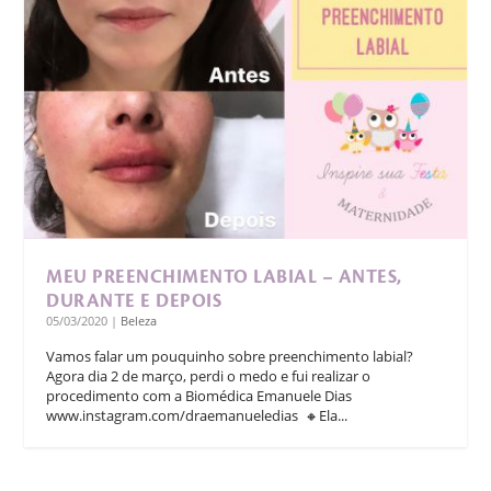
MEU PREENCHIMENTO LABIAL – ANTES,
DURANTE E DEPOIS
05/03/2020
|
Beleza
Vamos falar um pouquinho sobre preenchimento labial?⁣
Agora dia 2 de março, perdi o medo e fui realizar o
procedimento com a Biomédica Emanuele Dias
www.instagram.com/draemanueledias ⁣ 🔸Ela...