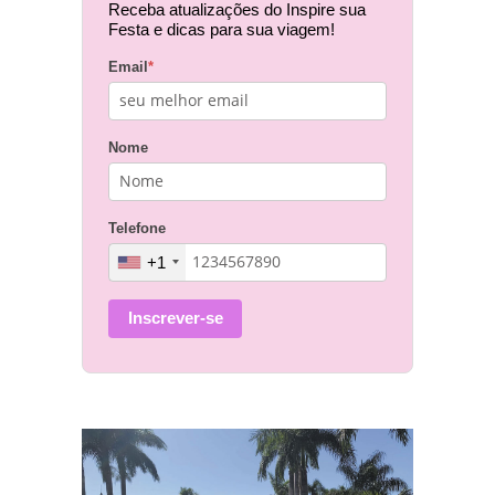
Receba atualizações do Inspire sua
Festa e dicas para sua viagem!
Email
*
Nome
Telefone
+1
Inscrever-se