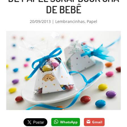
DE BEBÊ
20/09/2013
|
Lembrancinhas
,
Papel
WhatsApp
Gmail