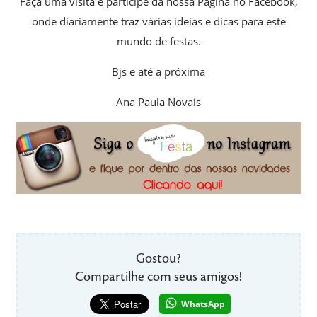
Faça uma visita e participe da nossa Página no Facebook,
onde diariamente traz várias ideias e dicas para este
mundo de festas.
Bjs e até a próxima
Ana Paula Novais
Gostou?
Compartilhe com seus amigos!
WhatsApp