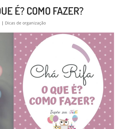
 QUE É? COMO FAZER?
1
|
Dicas de organização