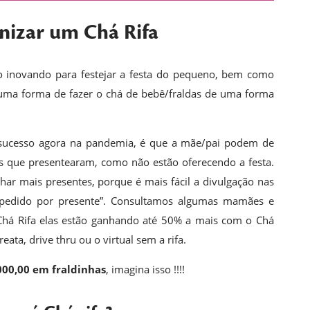
izar um Chá Rifa
 inovando para festejar a festa do pequeno, bem como
uma forma de fazer o chá de bebê/fraldas de uma forma
 sucesso agora na pandemia, é que a mãe/pai podem de
s que presentearam, como não estão oferecendo a festa.
r mais presentes, porque é mais fácil a divulgação nas
o pedido por presente”. Consultamos algumas mamães e
há Rifa elas estão ganhando até 50% a mais com o Chá
ata, drive thru ou o virtual sem a rifa.
000,00 em fraldinhas
, imagina isso !!!!