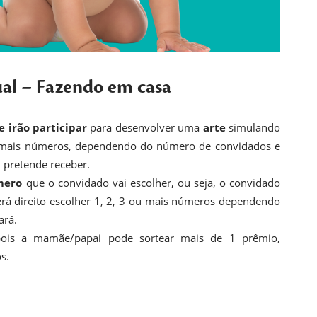
al – Fazendo em casa
 irão participar
para desenvolver uma
arte
simulando
 mais números, dependendo do número de convidados e
 pretende receber.
mero
que o convidado vai escolher, ou seja, o convidado
erá direito escolher 1, 2, 3 ou mais números dependendo
ará.
 pois a mamãe/papai pode sortear mais de 1 prêmio,
s.