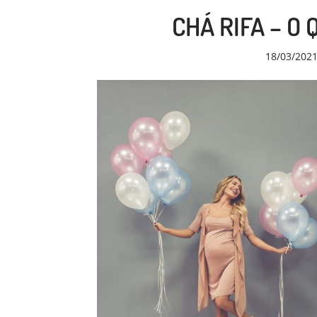
CHÁ RIFA – O
18/03/202