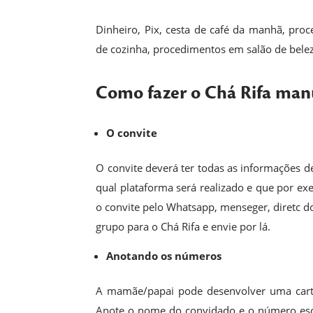
Dinheiro, Pix, cesta de café da manhã, proce
de cozinha, procedimentos em salão de bele
Como fazer o Chá Rifa man
O convite
O convite deverá ter todas as informações d
qual plataforma será realizado e que por ex
o convite pelo Whatsapp, menseger, diretc d
grupo para o Chá Rifa e envie por lá.
Anotando os números
A mamãe/papai pode desenvolver uma cartel
Anote o nome do convidado e o número esc