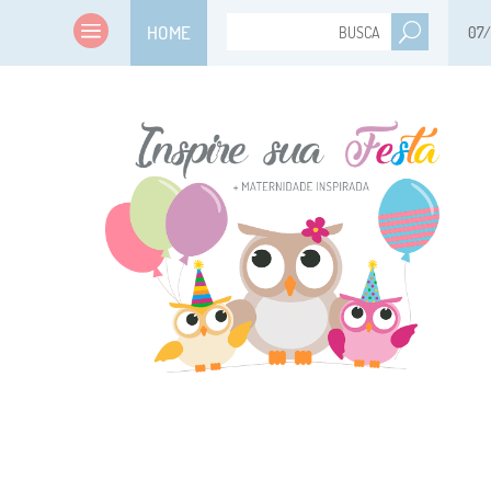
HOME
07