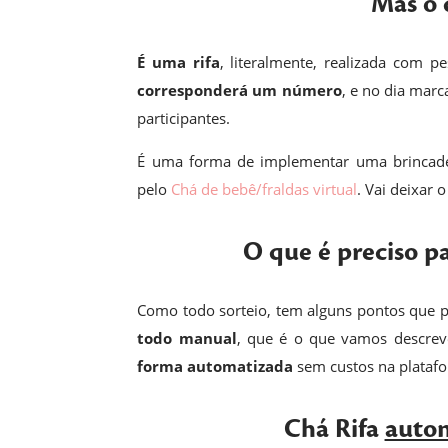
Mas o 
É uma rifa
, literalmente, realizada com 
corresponderá um número
, e no dia mar
participantes.
É uma forma de implementar uma brincad
pelo
Chá de bebê/fraldas virtual
. Vai deixar 
O que é preciso p
Como todo sorteio, tem alguns pontos que pr
todo manual
, que é o que vamos descre
forma automatizada
sem custos na plataf
Chá Rifa
auto