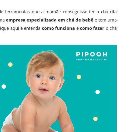
de ferramentas que a mamãe conseguisse ter o chá rifa
uma
empresa especializada em chá de bebê
e tem uma
Clique aqui e entenda
como
funciona
e
como fazer
o chá