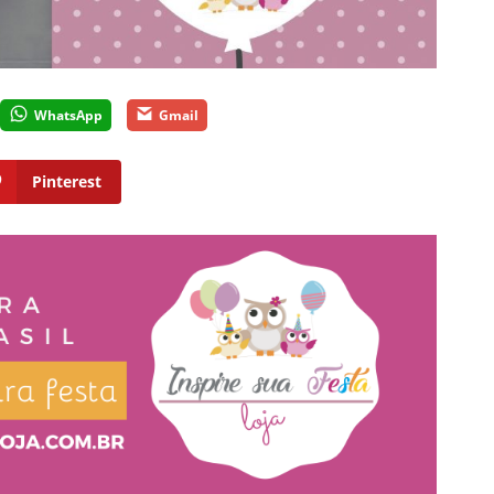
WhatsApp
Gmail
Pinterest