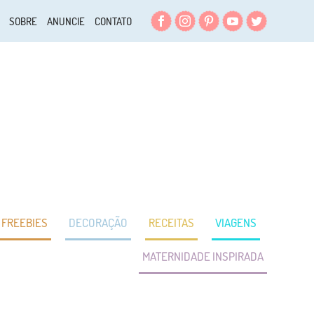
Facebook
Instagram
Pinterest
YouTube
Twitter
SOBRE
ANUNCIE
CONTATO
FREEBIES
DECORAÇÃO
RECEITAS
VIAGENS
MATERNIDADE INSPIRADA