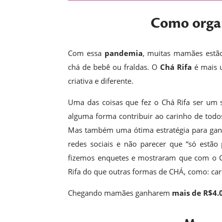
Como organ
Com essa
pandemia
, muitas mamães estão
chá de bebê ou fraldas. O
Chá Rifa
é mais 
criativa e diferente.
Uma das coisas que fez o Chá Rifa ser um
alguma forma contribuir ao carinho de todo
Mas também uma ótima estratégia para ganha
redes sociais e não parecer que “só estã
fizemos enquetes e mostraram que com o C
Rifa do que outras formas de CHÁ, como: carre
Chegando mamães ganharem
mais de R$4.