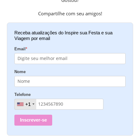
Compartilhe com seu amigos!
Receba atualizações do Inspire sua Festa e sua
Viagem por email
Email
*
Nome
Telefone
+1
+1
Inscrever-se