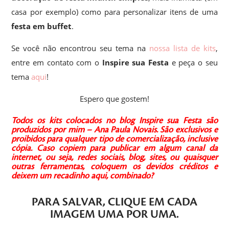
casa por exemplo) como para personalizar itens de uma
festa em buffet
.
Se você não encontrou seu tema na
nossa lista de kits
,
entre em contato com o
Inspire sua Festa
e peça o seu
tema
aqui
!
Espero que gostem!
Todos os kits colocados no blog Inspire sua Festa são
produzidos por mim – Ana Paula Novais.
São exclusivos e
proibidos para qualquer tipo de comercialização, inclusive
cópia.
Caso copiem para publicar em algum canal da
internet, ou seja, redes sociais, blog, sites, ou quaisquer
outras ferramentas, coloquem os devidos créditos e
deixem um recadinho aqui, combinado?
PARA SALVAR,
CLIQUE
EM CADA
IMAGEM
UMA POR UMA
.