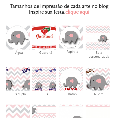
Tamanhos de impressão de cada arte no blog
Inspire sua festa,
clique aqui
Papinha
Água
Guaraná
Bala
personalizada
Bis duplo
Bis
Baton
Nucita