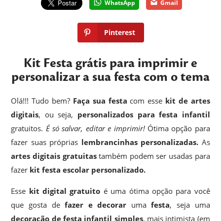
WhatsApp
Gmail
Pinterest
Kit Festa grátis para imprimir e
personalizar a sua festa com o tema
Olá!!! Tudo bem?
Faça sua festa
com esse
kit de artes
digitais
, ou seja,
personalizados para festa infantil
gratuitos.
É só salvar, editar e imprimir!
Ótima opção para
fazer suas próprias
lembrancinhas
personalizadas.
As
artes digitais gratuitas
também podem ser usadas para
fazer
kit festa escolar personalizado.
Esse
kit digital gratuito
é uma ótima opção para você
que gosta de
fazer e decorar
uma
festa
, seja uma
decoração de festa infantil simples
, mais intimista (em