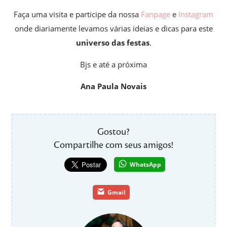
Faça uma visita e participe da nossa
Fanpage
e
Instagram
onde diariamente levamos várias ideias e dicas para este
universo das festas
.
Bjs e até a próxima
Ana Paula Novais
Gostou?
Compartilhe com seus amigos!
WhatsApp
Gmail