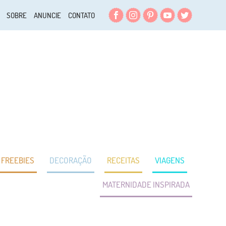
Facebook
Instagram
Pinterest
YouTube
Twitter
SOBRE
ANUNCIE
CONTATO
FREEBIES
DECORAÇÃO
RECEITAS
VIAGENS
MATERNIDADE INSPIRADA