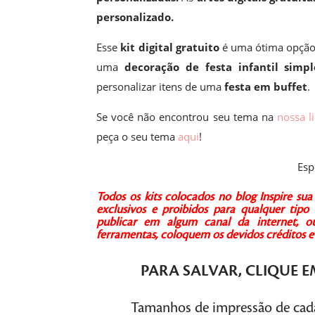
personalizado.
Esse
kit digital gratuito
é uma ótima opção
uma
decoração de festa infantil simpl
personalizar itens de uma
festa em buffet
.
Se você não encontrou seu tema na
nossa li
peça o seu tema
aqui
!
Esp
Todos os kits colocados no blog Inspire s
exclusivos e proibidos para qualquer tipo 
publicar em algum canal da internet, ou 
ferramentas, coloquem os devidos créditos
PARA SALVAR,
CLIQUE
E
Tamanhos de impressão de cada 