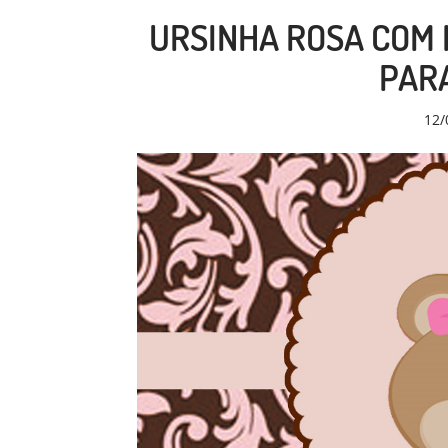
URSINHA ROSA COM 
PARA
12/