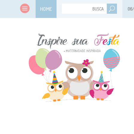
HOME
06