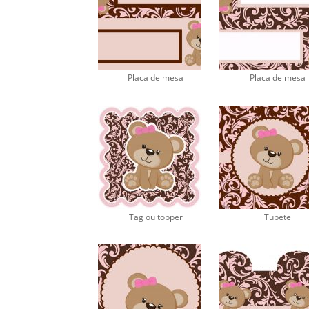
Placa de mesa
Placa de mesa
Tag ou topper
Tubete