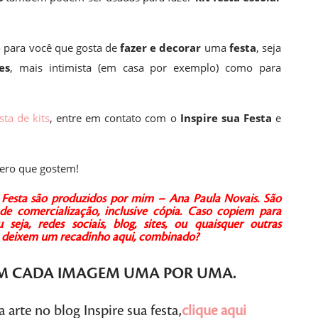
 para você que gosta de
fazer e decorar
uma
festa
, seja
es
, mais intimista (em casa por exemplo) como para
sta de kits
, entre em contato com o
Inspire sua Festa
e
ero que gostem!
ua Festa são produzidos por mim – Ana Paula Novais.
São
de comercialização, inclusive cópia.
Caso copiem para
seja, redes sociais, blog, sites, ou quaisquer outras
 e deixem um recadinho aqui, combinado?
M CADA IMAGEM
UMA POR UMA
.
arte no blog Inspire sua festa,
clique aqui