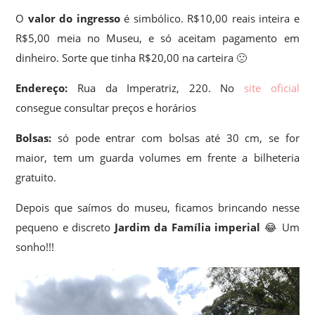
O
valor do ingresso
é simbólico. R$10,00 reais inteira e
R$5,00 meia no Museu, e só aceitam pagamento em
dinheiro. Sorte que tinha R$20,00 na carteira 🙁
Endereço:
Rua da Imperatriz, 220. No
site oficial
consegue consultar preços e horários
Bolsas:
só pode entrar com bolsas até 30 cm, se for
maior, tem um guarda volumes em frente a bilheteria
gratuito.
Depois que saímos do museu, ficamos brincando nesse
pequeno e discreto
Jardim da Família imperial
😂 Um
sonho!!!