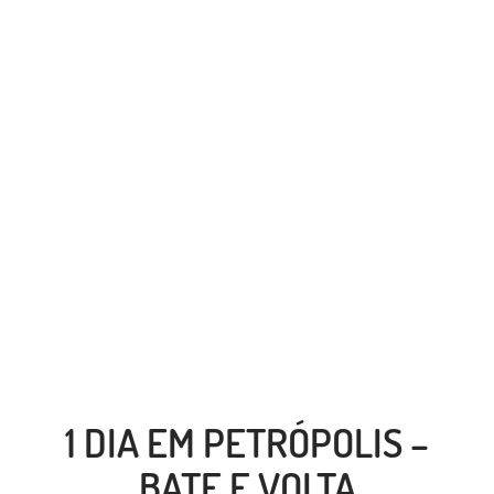
1 DIA EM PETRÓPOLIS –
BATE E VOLTA