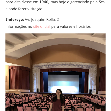
para alta classe em 1940, mas hoje e gerenciado pelo Sesi
e pode fazer visitação.
Endereço:
Av. Joaquim Rolla, 2
Informações no
site oficial
para valores e horários