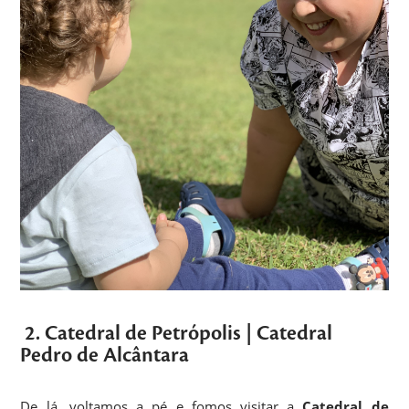
2. Catedral de Petrópolis | Catedral
Pedro de Alcântara
De lá, voltamos a pé e fomos visitar a
Catedral de