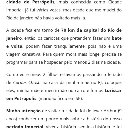
cidade de Petrópolis
, mais conhecida como Cidade
Imperial, já fui várias vezes, mas desde que me mudei do
Rio de Janeiro não havia voltado mais lá.
A cidade fica em torno de
70 km da capital do Rio de
Janeiro
, então, os cariocas que pretendem fazer um
bate
e volta
, podem fazer tranquilamente, pois não é uma
viagem cansativa. Para quem mora mais longe, precisa se
programar para se hospedar pelo menos 2 dias na cidade.
Como eu e meus 2 filhos estávamos passando o feriado
de
Corpus Christi
na casa da minha mãe no RJ, coloquei
eles, minha mãe e meu irmão no carro e fomos
turistar
em Petrópolis
. (maridão ficou em SP).
Minha intenção
de visitar a cidade foi de levar Arthur (9
anos) conhecer um pouco mais sobre a história do nosso
período Imperial
, viver a história, sentir a história, e foi