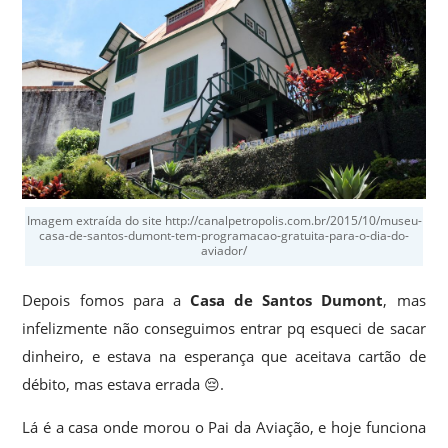
Imagem extraída do site http://canalpetropolis.com.br/2015/10/museu-
casa-de-santos-dumont-tem-programacao-gratuita-para-o-dia-do-
aviador/
Depois fomos para a
Casa de Santos Dumont
, mas
infelizmente não conseguimos entrar pq esqueci de sacar
dinheiro, e estava na esperança que aceitava cartão de
débito, mas estava errada 😔.
Lá é a casa onde morou o Pai da Aviação, e hoje funciona