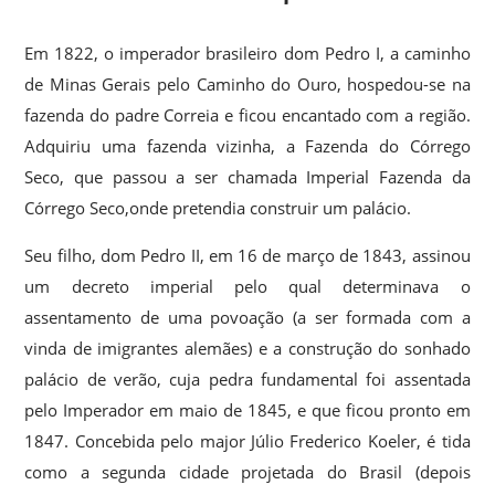
Em 1822, o imperador brasileiro dom Pedro I, a caminho
de Minas Gerais pelo Caminho do Ouro, hospedou-se na
fazenda do padre Correia e ficou encantado com a região.
Adquiriu uma fazenda vizinha, a Fazenda do Córrego
Seco, que passou a ser chamada Imperial Fazenda da
Córrego Seco,onde pretendia construir um palácio.
Seu filho, dom Pedro II, em 16 de março de 1843, assinou
um decreto imperial pelo qual determinava o
assentamento de uma povoação (a ser formada com a
vinda de imigrantes alemães) e a construção do sonhado
palácio de verão, cuja pedra fundamental foi assentada
pelo Imperador em maio de 1845,
e que ficou pronto em
1847.
Concebida pelo major Júlio Frederico Koeler, é tida
como a segunda cidade projetada do Brasil (depois