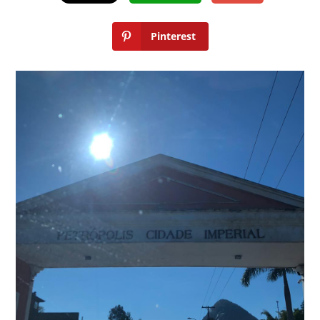
Pinterest