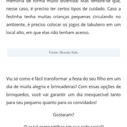
memória de forma muito divertida! Mas lembre-se que,
nesse caso, é preciso ter certos tipos de cuidado. Caso a
festinha tenha muitas crianças pequenas circulando no
ambiente, é preciso colocar os jogos de tabuleiro em um
local alto, em que elas não tenham acesso.
Fonte: Mundo Kids
Viu só como é fácil transformar a festa do seu filho em um
dia de muita alegria e brincadeiras? Com essas opções de
brinquedos, você vai garantir um dia inesquecível tanto
para seu pequeno quanto para os convidados!
Gostaram?
Que tal compartilhar em sua rede social?