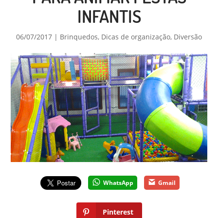
INFANTIS
06/07/2017
|
Brinquedos
,
Dicas de organização
,
Diversão
WhatsApp
Gmail
Pinterest