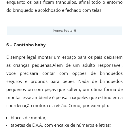
enquanto os pais ficam tranquilos, afinal todo o entorno
do brinquedo é acolchoado e fechado com telas.
Fonte: Festerê
6 – Cantinho baby
É sempre legal montar um espaço para os pais deixarem
as crianças pequenas.Além de um adulto responsável,
você precisará contar com opções de brinquedos
seguros e próprios para bebês. Nada de brinquedos
pequenos ou com peças que soltem, um ótima forma de
montar esse ambiente é pensar naqueles que estimulem a
coordenação motora e a visão. Como, por exemplo:
blocos de montar;
tapetes de E.V.A. com encaixe de números e letras;