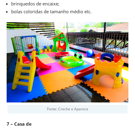
brinquedos de encaixe;
bolas coloridas de tamanho médio etc.
Fonte: Creche e Aparece
7 – Casa de