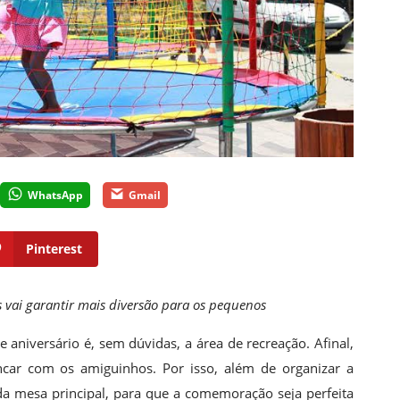
WhatsApp
Gmail
Pinterest
 vai garantir mais diversão para os pequenos
e aniversário é, sem dúvidas, a área de recreação. Afinal,
ar com os amiguinhos. Por isso, além de organizar a
da mesa principal, para que a comemoração seja perfeita