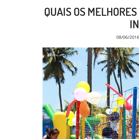
QUAIS OS MELHORES
I
08/06/201