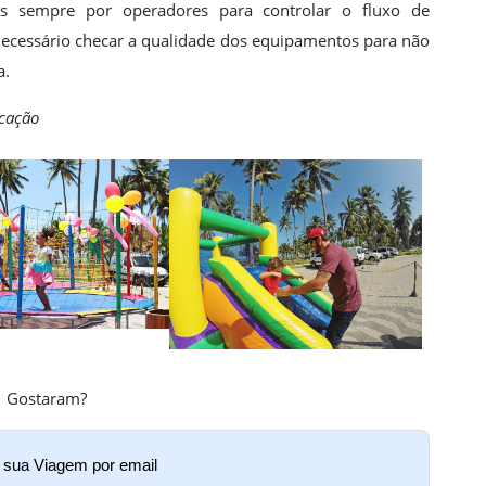
s sempre por operadores para controlar o fluxo de
 necessário checar a qualidade dos equipamentos para não
a.
icação
Gostaram?
e sua Viagem por email