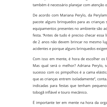
também é necessário planejar com atenção o
De acordo com Mariana Perylo, da Perylampo
pacote alguns brinquedos para as crianças s
equipamentos presentes no ambiente são ade
festa. “Antes de tudo é preciso checar essa
de 2 anos não devem brincar no mesmo luga
acidentes e porque alguns brinquedos exigem
Com isso em mente, é hora de escolher os b
Mas qual será o melhor? Adriana Perylo, 
sucesso com os pimpolhos é a cama elástica.
que as crianças entrem isoladamente”, conta.
indicadas para festas que tenham pequeno
tobogã inflável e touro mecânico.
É importante ter em mente na hora da orga