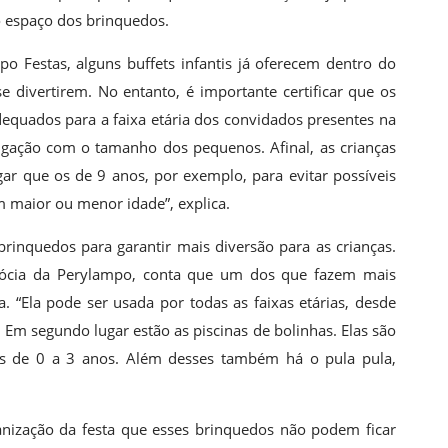
 espaço dos brinquedos.
 Festas, alguns buffets infantis já oferecem dentro do
e divertirem. No entanto, é importante certificar que os
quados para a faixa etária dos convidados presentes na
 ligação com o tamanho dos pequenos. Afinal, as crianças
r que os de 9 anos, por exemplo, para evitar possíveis
 maior ou menor idade”, explica.
rinquedos para garantir mais diversão para as crianças.
sócia da Perylampo, conta que um dos que fazem mais
 “Ela pode ser usada por todas as faixas etárias, desde
 Em segundo lugar estão as piscinas de bolinhas. Elas são
s de 0 a 3 anos. Além desses também há o pula pula,
nização da festa que esses brinquedos não podem ficar