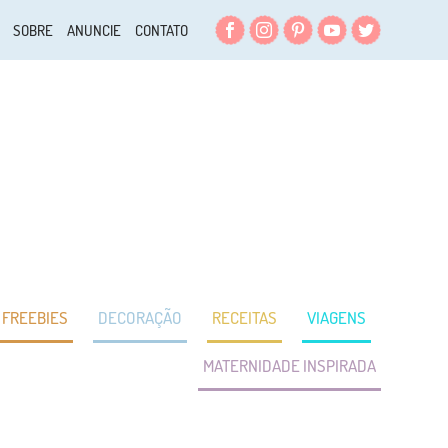
Facebook
Instagram
Pinterest
YouTube
Twitter
SOBRE
ANUNCIE
CONTATO
FREEBIES
DECORAÇÃO
RECEITAS
VIAGENS
MATERNIDADE INSPIRADA