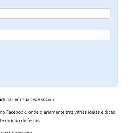
rtilhar em sua rede social?
 no Facebook, onde diariamente traz várias ideias e dicas
te mundo de festas.
 e até a próxima