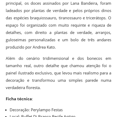
principal, os doces assinados por Lana Bandeira, foram
ladeados por plantas de verdade e pelos próprios dinos
das espécies braquiossauro, tiranossauro e tricerátops. O
espaço foi organizado com muito requinte e riqueza de
detalhes, com direito a plantas de verdade, arranjos,
guloseimas personalizadas e um bolo de três andares
produzido por Andrea Kato.
Além do cenário tridimensional e dos bonecos em
tamanho real, outro detalhe que chamou atenção foi o
painel ilustrado exclusivo, que levou mais realismo para a
decoração e transformou uma simples parede numa
verdadeira floresta.
Ficha técnica
:
Decoração: Perylampo Festas
Local: Buffet Di Branco Recife Antigo