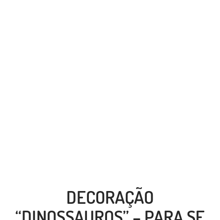
DECORAÇÃO
“DINOSSAUROS” – PARA SE