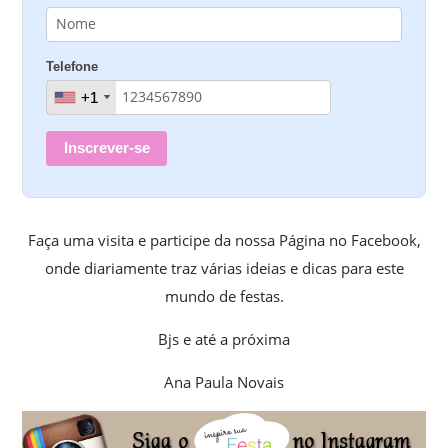
Telefone
+1
+1
Inscrever-se
Faça uma visita e participe da nossa Página no Facebook,
onde diariamente traz várias ideias e dicas para este
mundo de festas.
Bjs e até a próxima
Ana Paula Novais