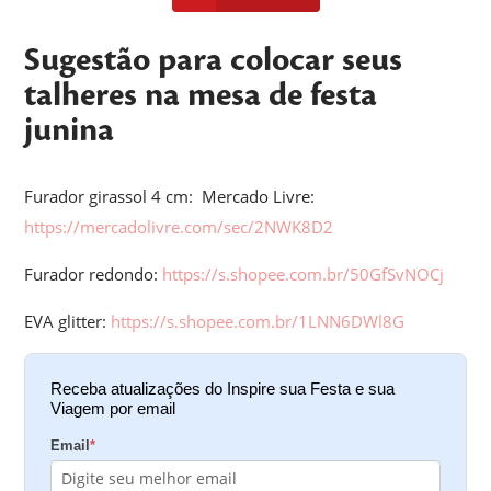
Sugestão para colocar seus
talheres na mesa de festa
junina
Furador girassol 4 cm: Mercado Livre:
https://mercadolivre.com/sec/2NWK8D2
Furador redondo:
https://s.shopee.com.br/50GfSvNOCj
EVA glitter:
https://s.shopee.com.br/1LNN6DWl8G
Receba atualizações do Inspire sua Festa e sua
Viagem por email
Email
*