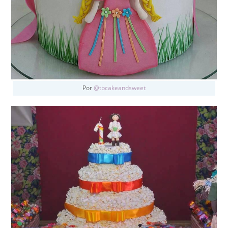
Por
@tbcakeandsweet