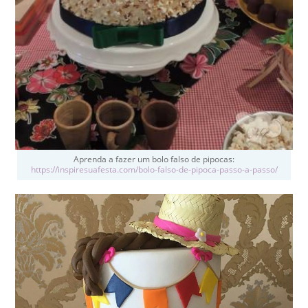
Aprenda a fazer um bolo falso de pipocas:
https://inspiresuafesta.com/bolo-falso-de-pipoca-passo-a-passo/