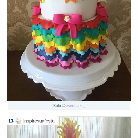
Bolo
@sweetcake_