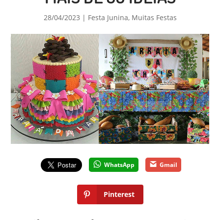
28/04/2023
|
Festa Junina
,
Muitas Festas
WhatsApp
Gmail
Pinterest