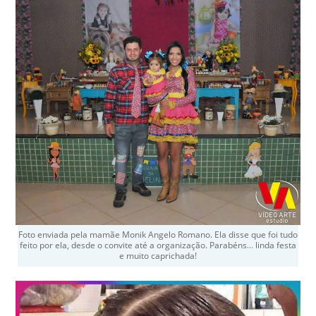
Foto enviada pela mamãe Monik Angelo Romano. Ela disse que foi tudo
feito por ela, desde o convite até a organização. Parabéns… linda festa
e muito caprichada!