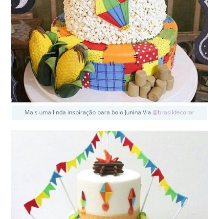
Mais uma linda inspiração para bolo Junina Via
@brasildecorar