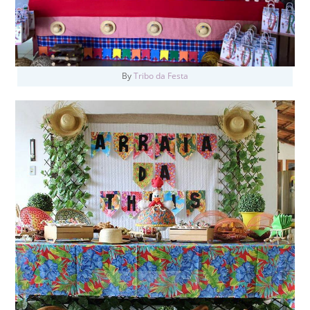
By
Tribo da Festa