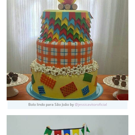
Bolo lindo para São João by
@jessicavitoroficial