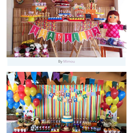
By
Mimou