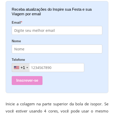
Receba atualizações do Inspire sua Festa e sua
Viagem por email
Email
*
Nome
Telefone
+1
+1
Inscrever-se
Inicie a colagem na parte superior da bola de isopor. Se
você estiver usando 4 cores, você pode usar o mesmo