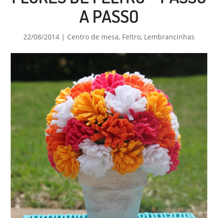
A PASSO
22/08/2014
|
Centro de mesa
,
Feltro
,
Lembrancinhas