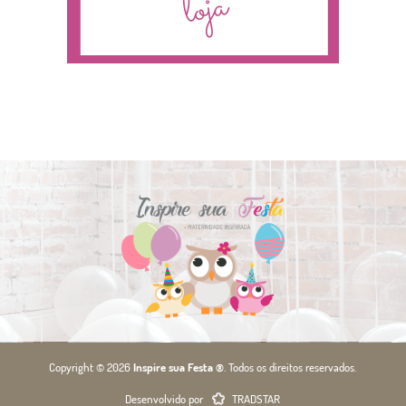
Copyright © 2026
Inspire sua Festa ®
. Todos os direitos reservados.
Desenvolvido por
TRADSTAR