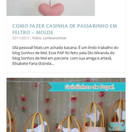
COMO FAZER CASINHA DE PASSARINHO EM
FELTRO – MOLDE
22/11/2013
|
Feltro
,
Lembrancinhas
Olá pessoal! Mais um achado bacana. É um lindo trabalho do
blog Sonhos de Mel. Esse PAP foi feito pela Dio Miranda do
blog Sonhos de Mel em parceria com sua amiga e artesã,
Elisabete Faria (Estrela...