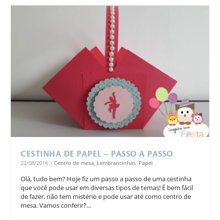
CESTINHA DE PAPEL – PASSO A PASSO
22/08/2016
|
Centro de mesa
,
Lembrancinhas
,
Papel
Olá, tudo bem? Hoje fiz um passo a passo de uma cestinha
que você pode usar em diversas tipos de temas! É bem fácil
de fazer, não tem mistério e pode usar até como centro de
mesa. Vamos conferir?...