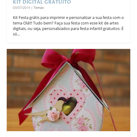
KIT DIGITAL GRATUITO
03/07/2014
|
Temas
Kit Festa grátis para imprimir e personalizar a sua festa com o
tema Olá!!! Tudo bem? Faça sua festa com esse kit de artes
digitais, ou seja, personalizados para festa infantil gratuitos. É
só...