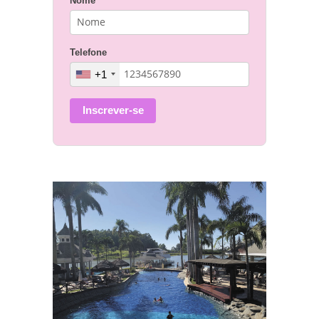
Nome
Telefone
+1
Inscrever-se