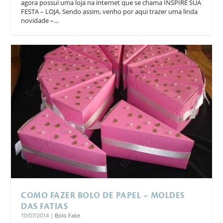
agora possui uma loja na internet que se chama INSPIRE SUA
FESTA – LOJA. Sendo assim, venho por aqui trazer uma linda
novidade –...
COMO FAZER BOLO DE PAPEL – MOLDES
DAS FATIAS
10/07/2014
|
Bolo Fake