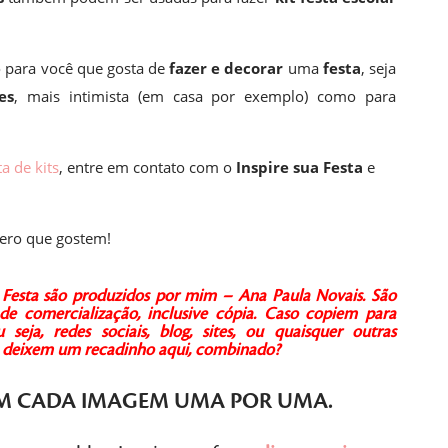
 para você que gosta de
fazer e decorar
uma
festa
, seja
es
, mais intimista (em casa por exemplo) como para
ta de kits
, entre em contato com o
Inspire sua Festa
e
ero que gostem!
ua Festa são produzidos por mim – Ana Paula Novais.
São
de comercialização, inclusive cópia.
Caso copiem para
seja, redes sociais, blog, sites, ou quaisquer outras
 e deixem um recadinho aqui, combinado?
M CADA IMAGEM
UMA POR UMA
.