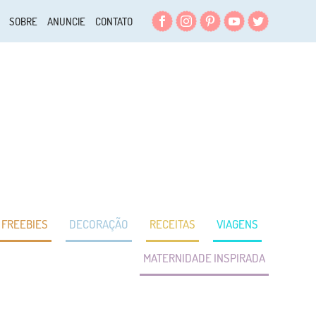
Facebook
Instagram
Pinterest
YouTube
Twitter
SOBRE
ANUNCIE
CONTATO
FREEBIES
DECORAÇÃO
RECEITAS
VIAGENS
MATERNIDADE INSPIRADA