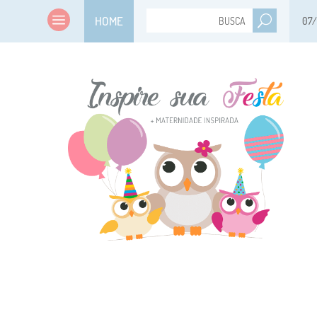
HOME
07