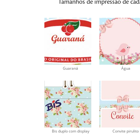
Tamanhos de impressão de cada 
Guaraná
Água
Bis duplo com display
Convite pirulito