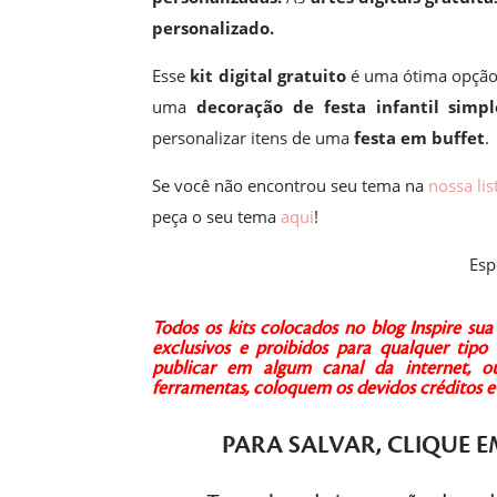
personalizado.
Esse
kit digital gratuito
é uma ótima opção
uma
decoração de festa infantil simpl
personalizar itens de uma
festa em buffet
.
Se você não encontrou seu tema na
nossa lis
peça o seu tema
aqui
!
Esp
Todos os kits colocados no blog Inspire s
exclusivos e proibidos para qualquer tipo 
publicar em algum canal da internet, ou 
ferramentas, coloquem os devidos créditos
PARA SALVAR,
CLIQUE
E