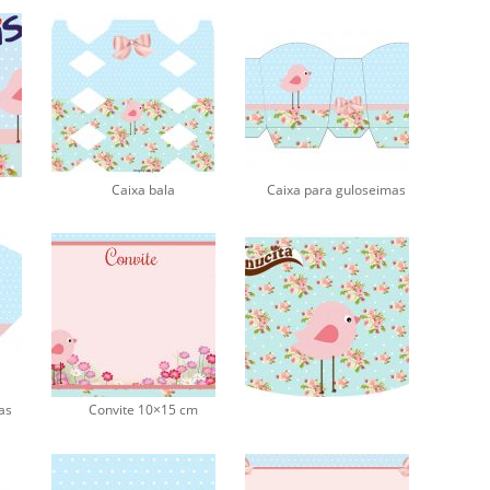
Caixa bala
Caixa para guloseimas
as
Convite 10×15 cm