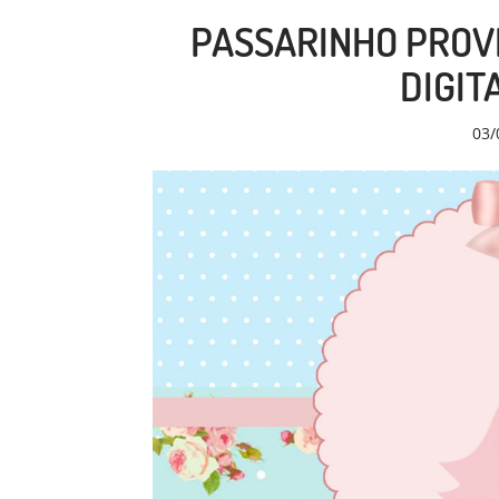
PASSARINHO PROVE
DIGIT
03/