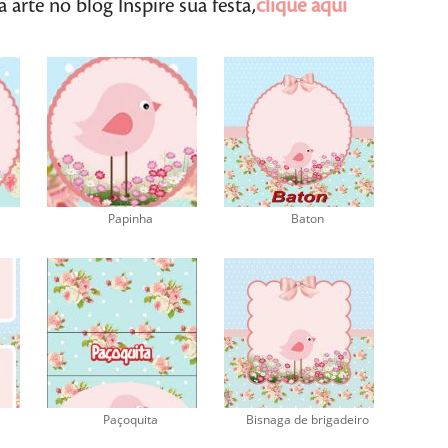
arte no blog Inspire sua festa,
clique aqui
Papinha
Baton
Paçoquita
Bisnaga de brigadeiro