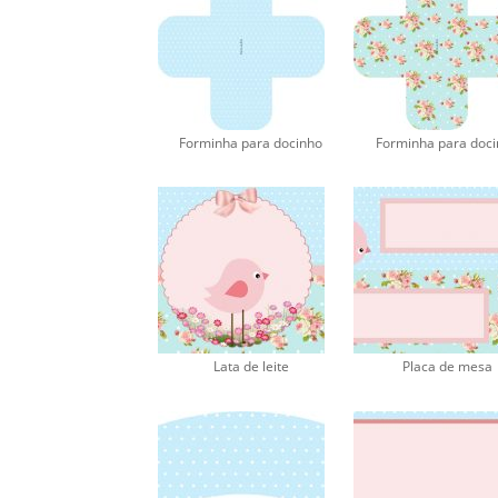
Forminha para docinho
Forminha para doc
Lata de leite
Placa de mesa