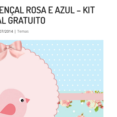
NÇAL ROSA E AZUL – KIT
AL GRATUITO
07/2014
|
Temas