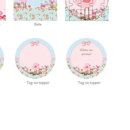
o
Bala
Tag ou topper
Tag ou topper