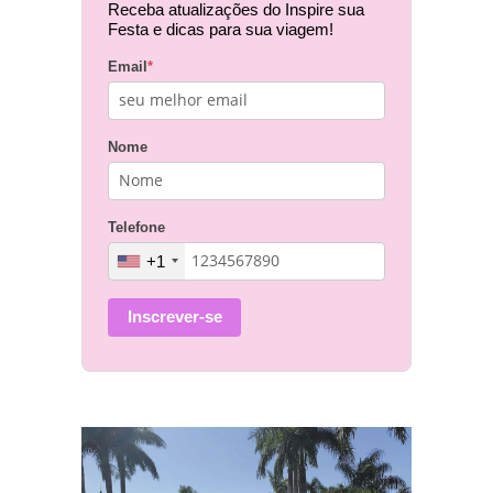
Receba atualizações do Inspire sua
Festa e dicas para sua viagem!
Email
*
Nome
Telefone
+1
Inscrever-se