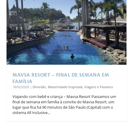
MAVSA RESORT – FINAL DE SEMANA EM
FAMÍLIA
18/02/2020
|
Diversão
,
Maternidade Inspirada
,
Viagens e Passeios
Viajando com bebê e criança – Mavsa Resort Passamos um
final de semana em família à convite do Mavsa Resort, um
lugar que fica há 90 minutos de São Paulo (Capital) com o
sistema All Inclusive...