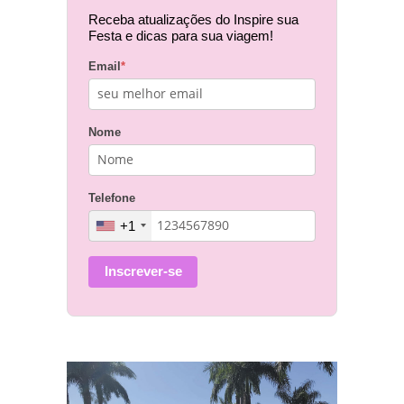
Receba atualizações do Inspire sua
Festa e dicas para sua viagem!
Email
*
Nome
Telefone
+1
Inscrever-se