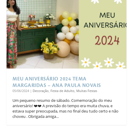
MEU ANIVERSÁRIO 2024 TEMA
MARGARIDAS – ANA PAULA NOVAIS
05/06/2024
|
Decoração
,
Festa de Adulto
,
Muitas Festas
Um pequeno resumo de sábado. Comemoração do meu
aniversário! ❤️❤️ A previsão do tempo era muita chuva, e
estava super preocupada, mas no final deu tudo certo e não
choveu . Obrigada amiga...