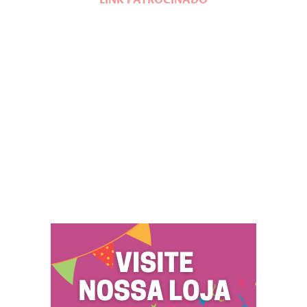
LINK PATROCINADO