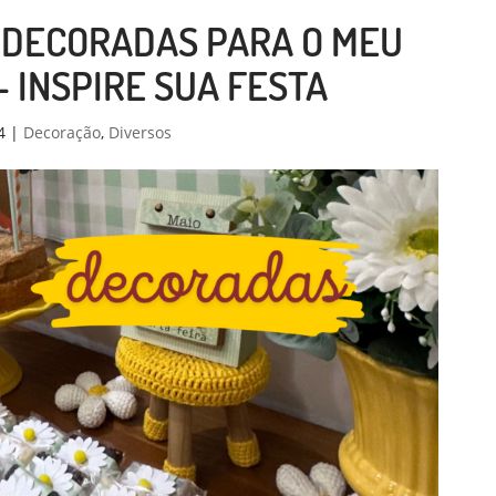
 DECORADAS PARA O MEU
– INSPIRE SUA FESTA
4
|
Decoração
,
Diversos