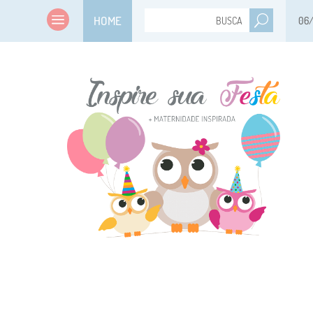
HOME
06