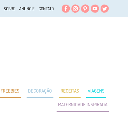
Facebook
Instagram
Pinterest
YouTube
Twitter
SOBRE
ANUNCIE
CONTATO
FREEBIES
DECORAÇÃO
RECEITAS
VIAGENS
MATERNIDADE INSPIRADA