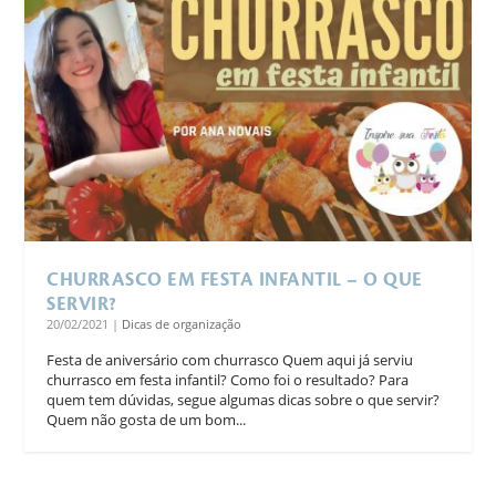
CHURRASCO EM FESTA INFANTIL – O QUE
SERVIR?
20/02/2021
|
Dicas de organização
Festa de aniversário com churrasco Quem aqui já serviu
churrasco em festa infantil? Como foi o resultado? Para
quem tem dúvidas, segue algumas dicas sobre o que servir?
Quem não gosta de um bom...