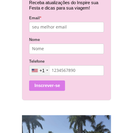
Receba atualizações do Inspire sua
Festa e dicas para sua viagem!
Email
*
Nome
Telefone
+1
Inscrever-se