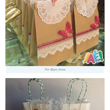
Por @jae_festa