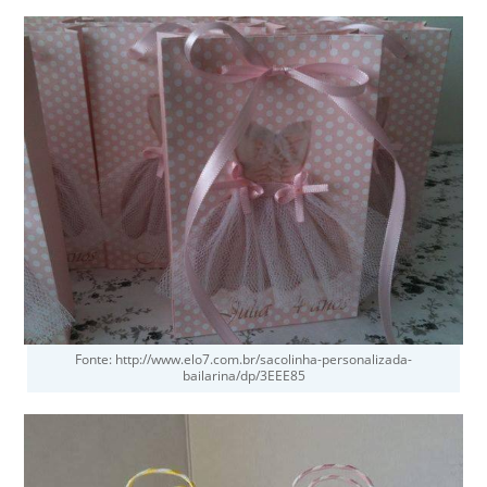
Fonte: http://www.elo7.com.br/sacolinha-personalizada-
bailarina/dp/3EEE85