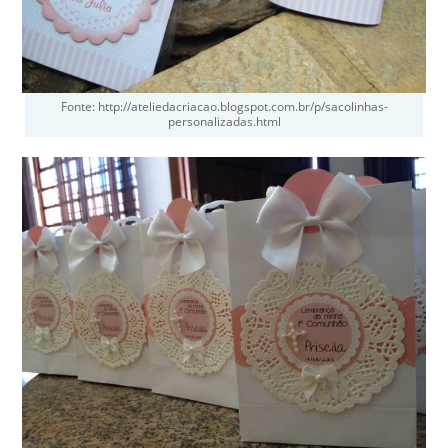
Fonte: http://ateliedacriacao.blogspot.com.br/p/sacolinhas-
personalizadas.html