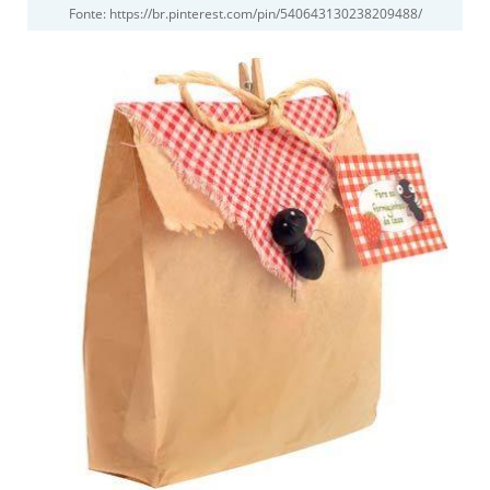
Fonte: https://br.pinterest.com/pin/540643130238209488/