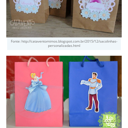
Fonte: http://cataventomimos.blogspot.com.br/2015/12/sacolinhas-
personalizadas.html