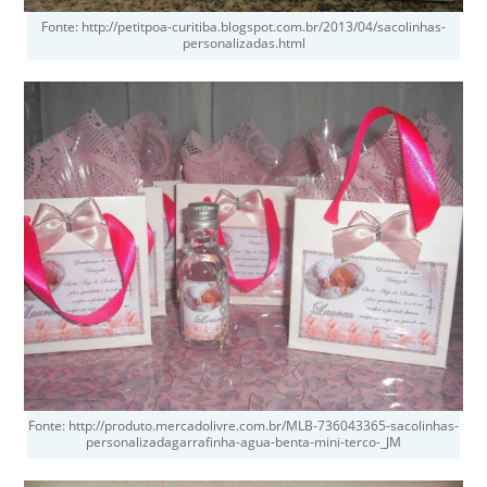
Fonte: http://petitpoa-curitiba.blogspot.com.br/2013/04/sacolinhas-
personalizadas.html
Fonte: http://produto.mercadolivre.com.br/MLB-736043365-sacolinhas-
personalizadagarrafinha-agua-benta-mini-terco-_JM