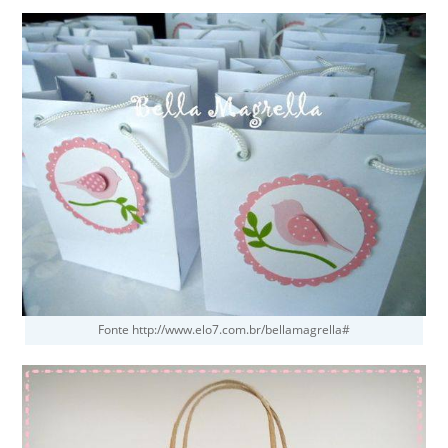
Fonte http://www.elo7.com.br/bellamagrella#