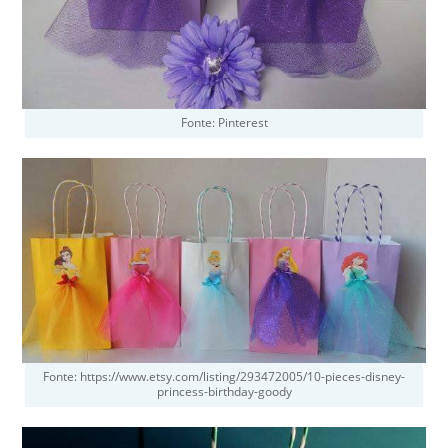
Fonte: Pinterest
Fonte: https://www.etsy.com/listing/293472005/10-pieces-disney-
princess-birthday-goody