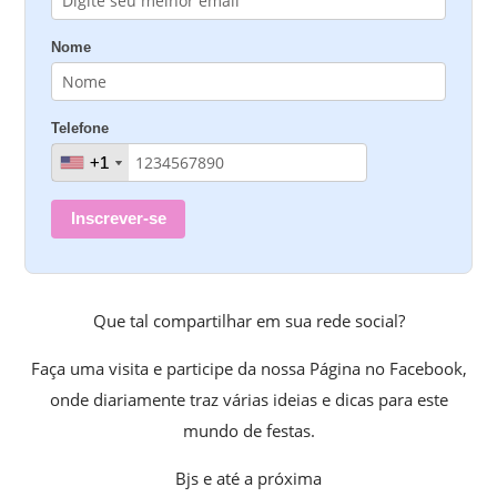
Nome
Telefone
+1
+1
Inscrever-se
Que tal compartilhar em sua rede social?
Faça uma visita e participe da nossa Página no Facebook,
onde diariamente traz várias ideias e dicas para este
mundo de festas.
Bjs e até a próxima