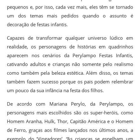
pequenos e, por isso, cada vez mais, eles têm se tornado
um dos temas mais pedidos quando o assunto é
decoração de festas infantis.
Capazes de transformar qualquer universo lúdico em
realidade, os personagens de histórias em quadrinhos
aparecem nos cenários da Perylampo Festas Infantis,
cativando adultos e crianças não somente pelo realismo
como também pela beleza estética. Além disso, os temas
também fazem sucesso porque os pais podem relembrar
um pouco da sua infância na festa dos filhos.
De acordo com Mariana Perylo, da Perylampo, os
personagens mais escolhidos são os super-heróis, como
Homem Aranha, Hulk, Thor, Capitão América e o Homem
de Ferro, graças aos filmes lançados nos últimos anos, a
exemplo do ‘Vingadores’. “As crianças se espelham um