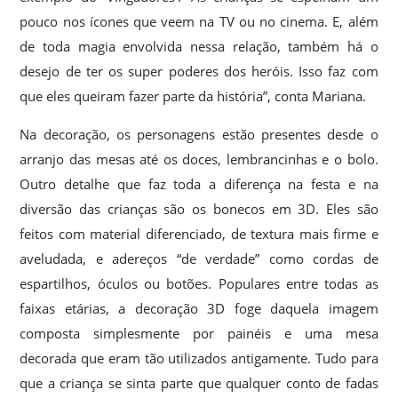
pouco nos ícones que veem na TV ou no cinema. E, além
de toda magia envolvida nessa relação, também há o
desejo de ter os super poderes dos heróis. Isso faz com
que eles queiram fazer parte da história”, conta Mariana.
Na decoração, os personagens estão presentes desde o
arranjo das mesas até os doces, lembrancinhas e o bolo.
Outro detalhe que faz toda a diferença na festa e na
diversão das crianças são os bonecos em 3D. Eles são
feitos com material diferenciado, de textura mais firme e
aveludada, e adereços “de verdade” como cordas de
espartilhos, óculos ou botões. Populares entre todas as
faixas etárias, a decoração 3D foge daquela imagem
composta simplesmente por painéis e uma mesa
decorada que eram tão utilizados antigamente. Tudo para
que a criança se sinta parte que qualquer conto de fadas