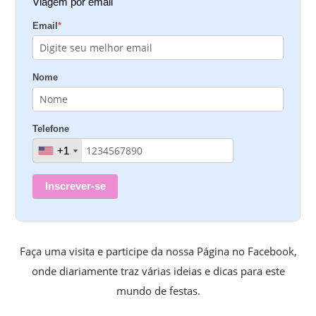
Viagem por email
Email
*
Nome
Telefone
+1
+1
Inscrever-se
Faça uma visita e participe da nossa Página no Facebook,
onde diariamente traz várias ideias e dicas para este
mundo de festas.