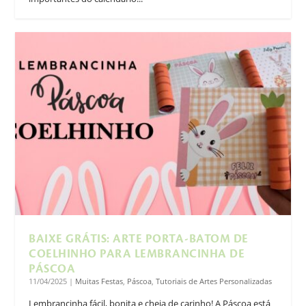
BAIXE GRÁTIS: ARTE PORTA-BATOM DE
COELHINHO PARA LEMBRANCINHA DE
PÁSCOA
11/04/2025
|
Muitas Festas
,
Páscoa
,
Tutoriais de Artes Personalizadas
Lembrancinha fácil, bonita e cheia de carinho! A Páscoa está