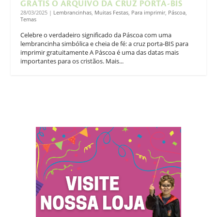
GRÁTIS O ARQUIVO DA CRUZ PORTA-BIS
28/03/2025
|
Lembrancinhas
,
Muitas Festas
,
Para imprimir
,
Páscoa
,
Temas
Celebre o verdadeiro significado da Páscoa com uma
lembrancinha simbólica e cheia de fé: a cruz porta-BIS para
imprimir gratuitamente A Páscoa é uma das datas mais
importantes para os cristãos. Mais...