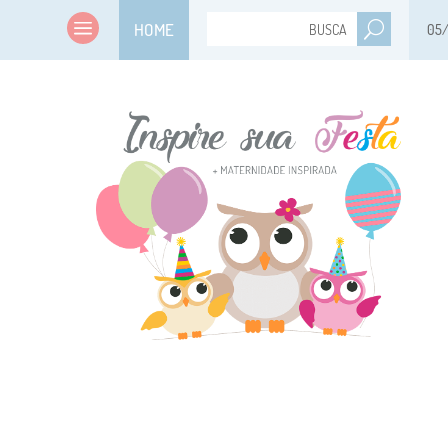
HOME
05