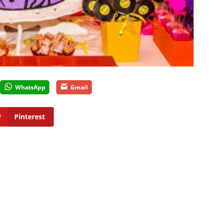
WhatsApp
Gmail
Pinterest