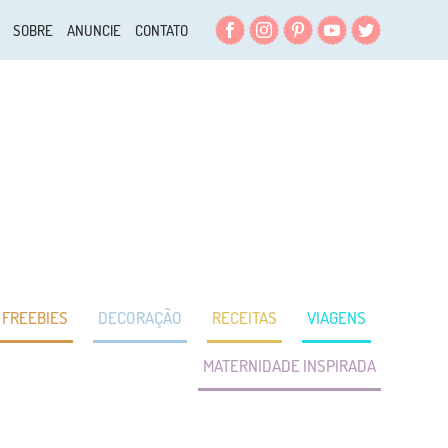
Facebook
Instagram
Pinterest
YouTube
Twitter
SOBRE
ANUNCIE
CONTATO
FREEBIES
DECORAÇÃO
RECEITAS
VIAGENS
MATERNIDADE INSPIRADA