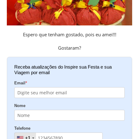
Espero que tenham gostado, pois eu amei!!!
Gostaram?
Receba atualizações do Inspire sua Festa e sua
Viagem por email
Email
*
Nome
Telefone
+1
+1