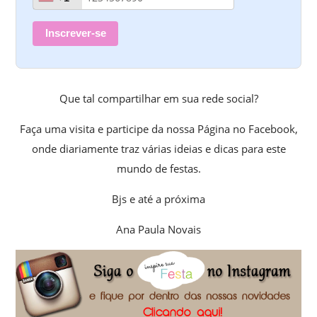
Inscrever-se
Que tal compartilhar em sua rede social?
Faça uma visita e participe da nossa Página no Facebook,
onde diariamente traz várias ideias e dicas para este
mundo de festas.
Bjs e até a próxima
Ana Paula Novais