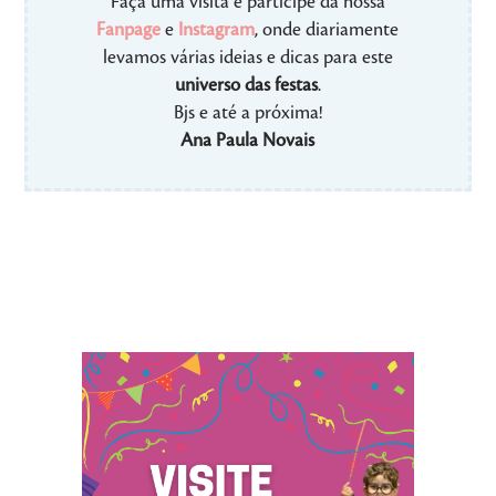
Faça uma visita e participe da nossa
Fanpage
e
Instagram
, onde diariamente
levamos várias ideias e dicas para este
universo das festas
.
Bjs e até a próxima!
Ana Paula Novais