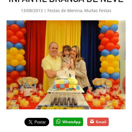
13/08/2013
|
Festas de Menina
,
Muitas Festas
WhatsApp
Gmail