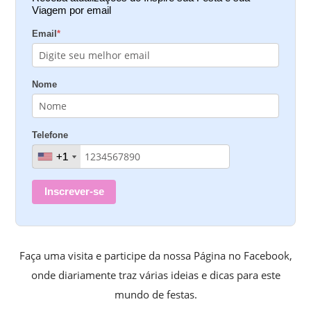
Viagem por email
Email
*
Nome
Telefone
+1
+1
Inscrever-se
Faça uma visita e participe da nossa Página no Facebook,
onde diariamente traz várias ideias e dicas para este
mundo de festas.