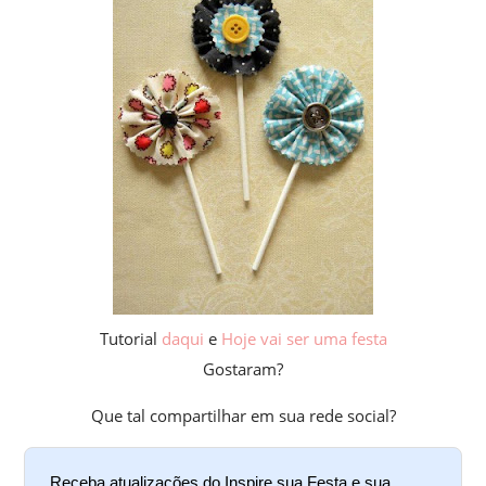
Tutorial
daqui
e
Hoje vai ser uma festa
Gostaram?
Que tal compartilhar em sua rede social?
Receba atualizações do Inspire sua Festa e sua