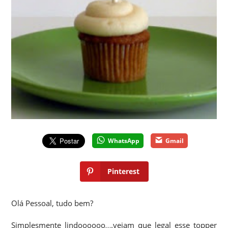
WhatsApp
Gmail
Pinterest
Olá Pessoal, tudo bem?
Simplesmente lindoooooo….vejam que legal esse topper