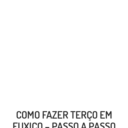
COMO FAZER TERÇO EM
FUXICO – PASSO A PASSO