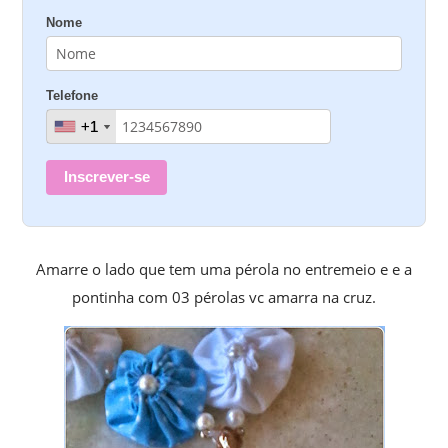
Nome
Telefone
+1
+1
Inscrever-se
Amarre o lado que tem uma pérola no entremeio e e a
pontinha com 03 pérolas vc amarra na cruz.