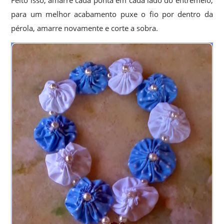
Feito isso, amarre cada ponta em cada lado do entremeio,
para um melhor acabamento puxe o fio por dentro da
pérola, amarre novamente e corte a sobra.