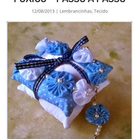
12/08/2013
|
Lembrancinhas
,
Tecido