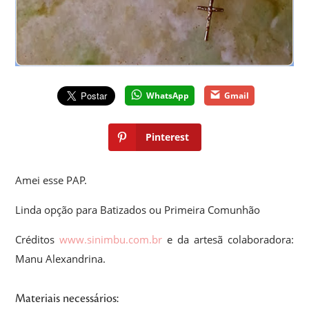
WhatsApp
Gmail
Pinterest
Amei esse PAP.
Linda opção para Batizados ou Primeira Comunhão
Créditos
www.sinimbu.com.br
e da artesã colaboradora:
Manu Alexandrina.
Materiais necessários: