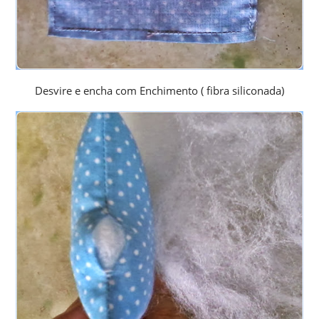
Desvire e encha com Enchimento ( fibra siliconada)