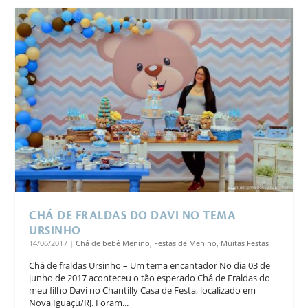
CHÁ DE FRALDAS DO DAVI NO TEMA
URSINHO
14/06/2017
|
Chá de bebê Menino
,
Festas de Menino
,
Muitas Festas
Chá de fraldas Ursinho – Um tema encantador No dia 03 de
junho de 2017 aconteceu o tão esperado Chá de Fraldas do
meu filho Davi no Chantilly Casa de Festa, localizado em
Nova Iguaçu/RJ. Foram...