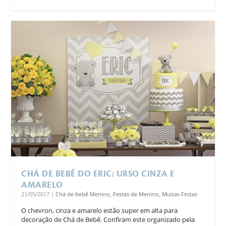
CHÁ DE BEBÊ DO ERIC: URSO CINZA E
AMARELO
21/05/2017
|
Chá de bebê Menino
,
Festas de Menino
,
Muitas Festas
O chevron, cinza e amarelo estão super em alta para
decoração de Chá de Bebê. Confiram este organizado pela