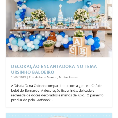
DECORAÇÃO ENCANTADORA NO TEMA
URSINHO BALOEIRO
15/02/2019
|
Chá de bebê Menino
,
Muitas Festas
A Tais da Ta na Cabana compartilhou com a gente o Chá de
bebê do Bernardo. A decoração ficou linda, delicada e
recheada de doces decorados e mimos de luxo. O painel foi
produzido pela Grafstock...