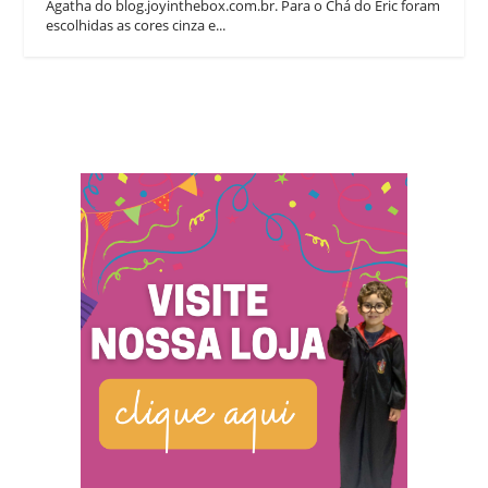
Agatha do blog.joyinthebox.com.br. Para o Chá do Eric foram
escolhidas as cores cinza e...