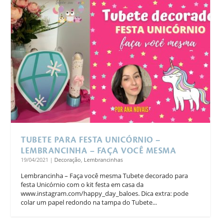
TUBETE PARA FESTA UNICÓRNIO –
LEMBRANCINHA – FAÇA VOCÊ MESMA
19/04/2021
|
Decoração
,
Lembrancinhas
Lembrancinha – Faça você mesma Tubete decorado para
festa Unicórnio com o kit festa em casa da
www.instagram.com/happy_day_baloes. Dica extra: pode
colar um papel redondo na tampa do Tubete...