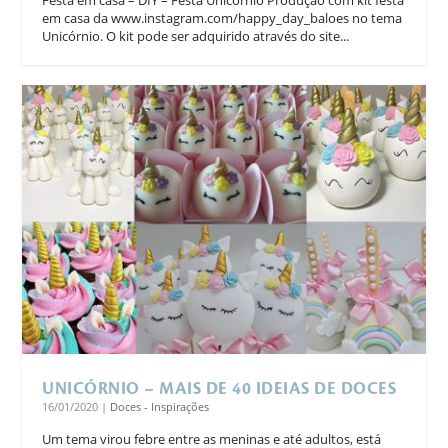
em casa da www.instagram.com/happy_day_baloes no tema
Unicórnio. O kit pode ser adquirido através do site...
UNICÓRNIO – MAIS DE 40 IDEIAS DE DOCES
16/01/2020
|
Doces - Inspirações
Um tema virou febre entre as meninas e até adultos, está