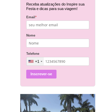
Receba atualizações do Inspire sua
Festa e dicas para sua viagem!
Email
*
Nome
Telefone
+1
Inscrever-se