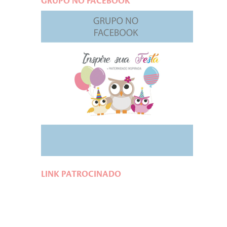
GRUPO NO FACEBOOK
LINK PATROCINADO