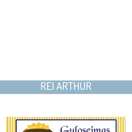
REI ARTHUR