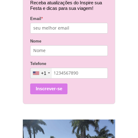
Receba atualizações do Inspire sua
Festa e dicas para sua viagem!
Email
*
Nome
Telefone
+1
Inscrever-se