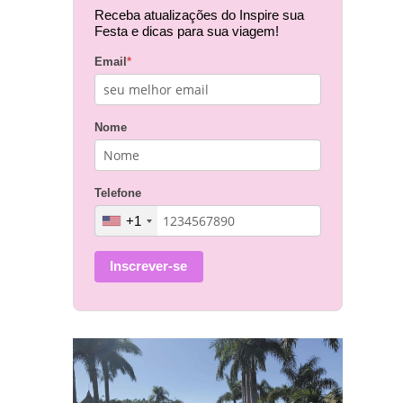
Receba atualizações do Inspire sua
Festa e dicas para sua viagem!
Email
*
Nome
Telefone
+1
Inscrever-se