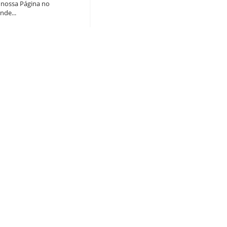
a nossa Página no
nde...