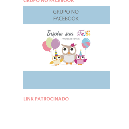
GRUPO NO FACEBOOK
LINK PATROCINADO