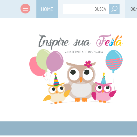
HOME
06