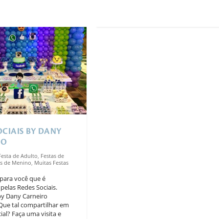
OCIAIS BY DANY
RO
Festa de Adulto
,
Festas de
as de Menino
,
Muitas Festas
para você que é
pelas Redes Sociais.
y Dany Carneiro
ue tal compartilhar em
ial? Faça uma visita e