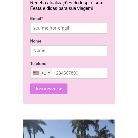
Receba atualizações do Inspire sua
Festa e dicas para sua viagem!
Email
*
Nome
Telefone
+1
Inscrever-se