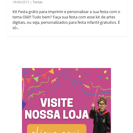
18/06/2013
|
Temas
Kit Festa grátis para imprimir e personalizar a sua festa com o
tema Olá!!! Tudo bem? Faça sua festa com esse kit de artes
digitais, ou seja, personalizados para festa infantil gratuitos. É
só...