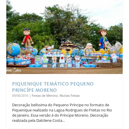
PIQUENIQUE TEMÁTICO PEQUENO
PRINCÍPE MORENO
09/06/2016
|
Festas de Menino
,
Muitas Festas
Decoração belíssima do Pequeno Príncipe no formato de
Piquenique realizado na Lagoa Rodrigues de Freitas no Rio
de Janeiro. Essa versão é do Príncipe Moreno. Decoração
realizada pela Dalcilene Costa...