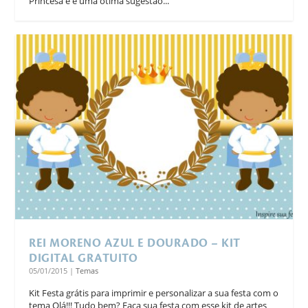
Princesa e é uma ótima sugestão...
REI MORENO AZUL E DOURADO – KIT
DIGITAL GRATUITO
05/01/2015
|
Temas
Kit Festa grátis para imprimir e personalizar a sua festa com o
tema Olá!!! Tudo bem? Faça sua festa com esse kit de artes