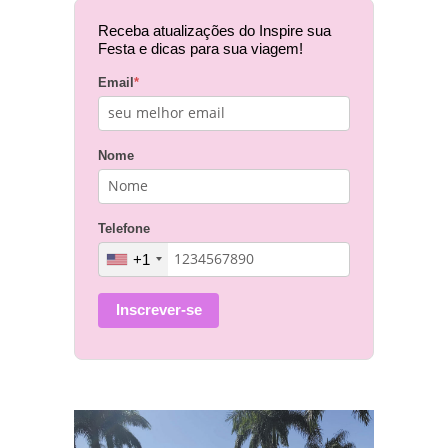
Receba atualizações do Inspire sua
Festa e dicas para sua viagem!
Email
*
Nome
Telefone
+1
Inscrever-se