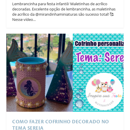
Lembrancinha para festa infantil/ Maletinhas de acrílico
decoradas. Excelente opção de lembrancinha, as maletinhas
de acrílico da @mirandinhaminiaturas são sucesso total! 🥰
Nesse vídeo...
COMO FAZER COFRINHO DECORADO NO
TEMA SEREIA