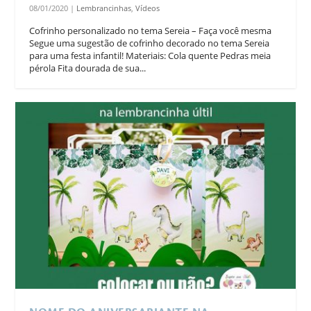
08/01/2020
|
Lembrancinhas
,
Vídeos
Cofrinho personalizado no tema Sereia – Faça você mesma
Segue uma sugestão de cofrinho decorado no tema Sereia
para uma festa infantil! Materiais: Cola quente Pedras meia
pérola Fita dourada de sua...