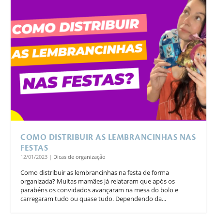
COMO DISTRIBUIR AS LEMBRANCINHAS NAS
FESTAS
12/01/2023
|
Dicas de organização
Como distribuir as lembrancinhas na festa de forma
organizada? Muitas mamães já relataram que após os
parabéns os convidados avançaram na mesa do bolo e
carregaram tudo ou quase tudo. Dependendo da...