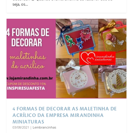
seja, os...
4 FORMAS DE DECORAR AS MALETINHA DE
ACRÍLICO DA EMPRESA MIRANDINHA
MINIATURAS
03/08/2021
|
Lembrancinhas