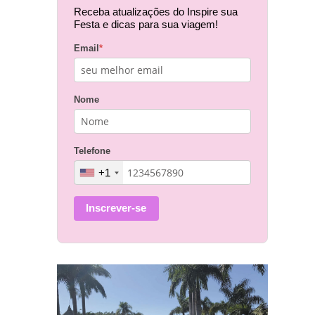
Receba atualizações do Inspire sua
Festa e dicas para sua viagem!
Email
*
Nome
Telefone
+1
Inscrever-se