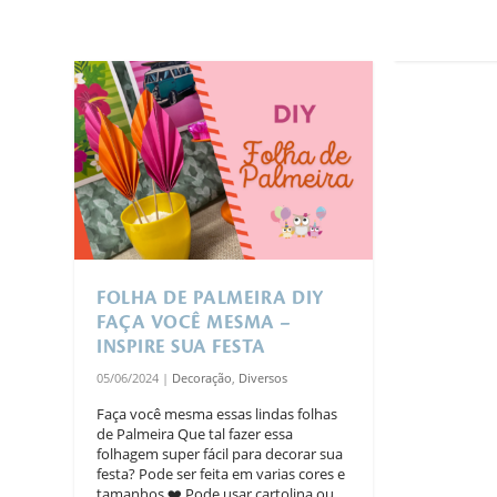
FOLHA DE PALMEIRA DIY
FAÇA VOCÊ MESMA –
INSPIRE SUA FESTA
05/06/2024
|
Decoração
,
Diversos
Faça você mesma essas lindas folhas
de Palmeira Que tal fazer essa
folhagem super fácil para decorar sua
festa? Pode ser feita em varias cores e
tamanhos ❤️ Pode usar cartolina ou