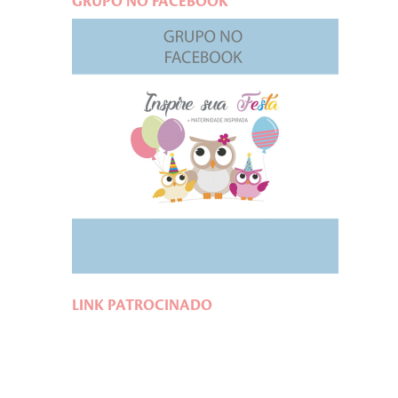
GRUPO NO FACEBOOK
LINK PATROCINADO