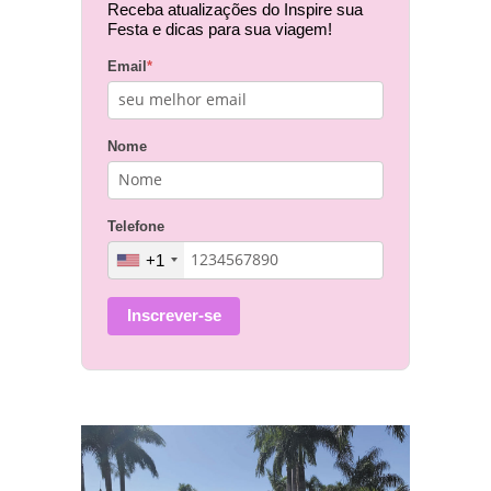
Receba atualizações do Inspire sua
Festa e dicas para sua viagem!
Email
*
Nome
Telefone
+1
Inscrever-se