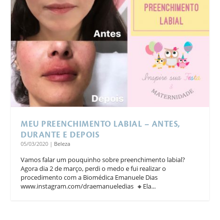
MEU PREENCHIMENTO LABIAL – ANTES,
DURANTE E DEPOIS
05/03/2020
|
Beleza
Vamos falar um pouquinho sobre preenchimento labial?⁣
Agora dia 2 de março, perdi o medo e fui realizar o
procedimento com a Biomédica Emanuele Dias
www.instagram.com/draemanueledias ⁣ 🔸Ela...