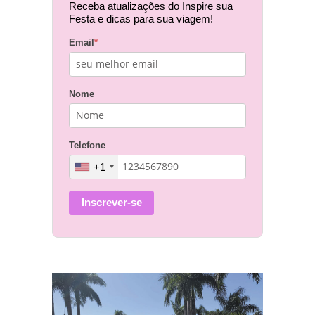
Receba atualizações do Inspire sua
Festa e dicas para sua viagem!
Email
*
Nome
Telefone
+1
Inscrever-se