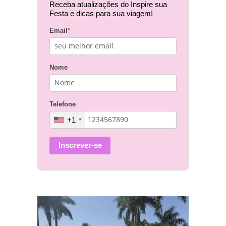
Receba atualizações do Inspire sua
Festa e dicas para sua viagem!
Email
*
Nome
Telefone
+1
Inscrever-se