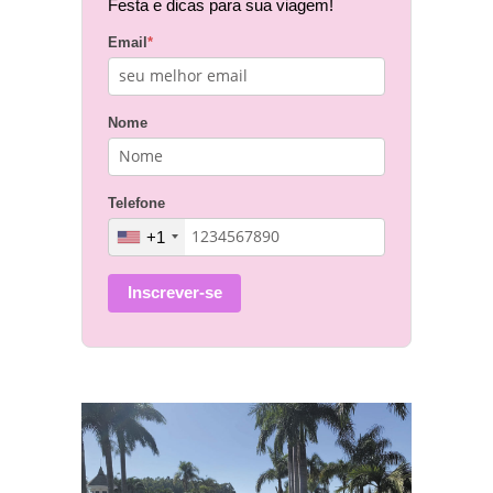
Festa e dicas para sua viagem!
Email
*
Nome
Telefone
+1
Inscrever-se