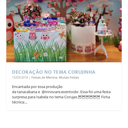
DECORAÇÃO NO TEMA CORUJINHA
15/05/2018
|
Festas de Menina
,
Muitas Festas
Encantada por essa produção
da tanacabana e @innovare.eventosbr. Essa foi uma festa
surpresa para Isabela no tema Corujas.🦉🦉🦉🦉🦉🦉 Ficha
técnica:...